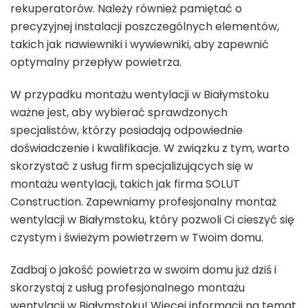
rekuperatorów. Należy również pamiętać o
precyzyjnej instalacji poszczególnych elementów,
takich jak nawiewniki i wywiewniki, aby zapewnić
optymalny przepływ powietrza.
W przypadku montażu wentylacji w Białymstoku
ważne jest, aby wybierać sprawdzonych
specjalistów, którzy posiadają odpowiednie
doświadczenie i kwalifikacje. W związku z tym, warto
skorzystać z usług firm specjalizujących się w
montażu wentylacji, takich jak firma SOLUT
Construction. Zapewniamy profesjonalny montaż
wentylacji w Białymstoku, który pozwoli Ci cieszyć się
czystym i świeżym powietrzem w Twoim domu.
Zadbaj o jakość powietrza w swoim domu już dziś i
skorzystaj z usług profesjonalnego montażu
wentylacji w Białymstoku! Więcej informacji na temat