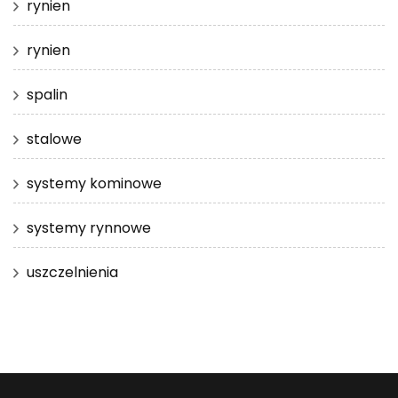
rynien
rynien
spalin
stalowe
systemy kominowe
systemy rynnowe
uszczelnienia