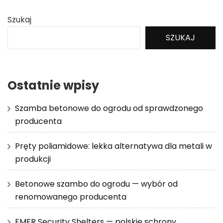
Szukaj
SZUKAJ
Ostatnie wpisy
Szamba betonowe do ogrodu od sprawdzonego
producenta
Pręty poliamidowe: lekka alternatywa dla metali w
produkcji
Betonowe szambo do ogrodu — wybór od
renomowanego producenta
EMER Security Shelters — polskie schrony