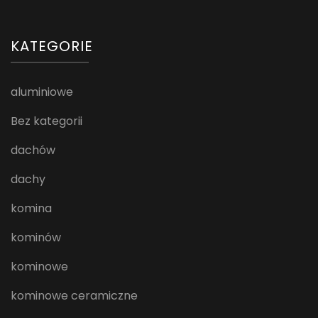
KATEGORIE
aluminiowe
Bez kategorii
dachów
dachy
komina
kominów
kominowe
kominowe ceramiczne