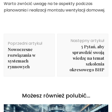
Warto zwrócić uwagę na te aspekty podczas
planowania i realizacji montażu wentylacji domowej.
Nawigacja
Następny artykuł
wpisu
Poprzedni artykuł
5 Pytań, aby
Nowoczesne
sprawdzić swoją
rozwiązania w
wiedzę na temat
systemach
szkolenia
rynnowych
okresowego BHP
Możesz również polubić…