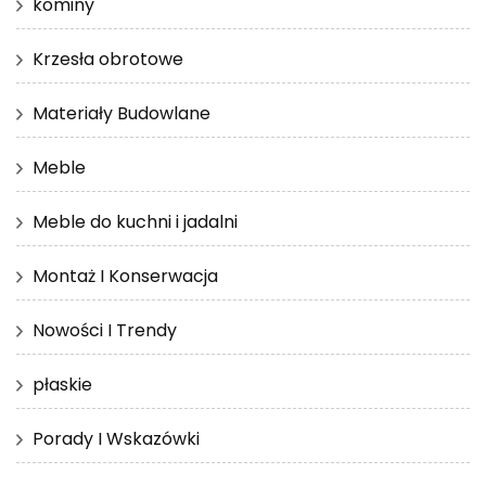
kominy
Krzesła obrotowe
Materiały Budowlane
Meble
Meble do kuchni i jadalni
Montaż I Konserwacja
Nowości I Trendy
płaskie
Porady I Wskazówki