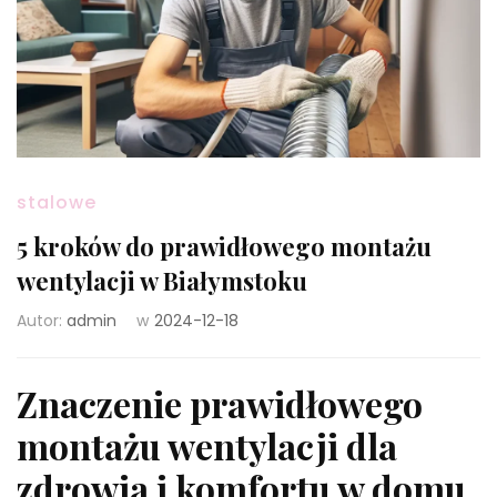
stalowe
5 kroków do prawidłowego montażu
wentylacji w Białymstoku
Autor:
admin
w
2024-12-18
Znaczenie prawidłowego
montażu wentylacji dla
zdrowia i komfortu w domu