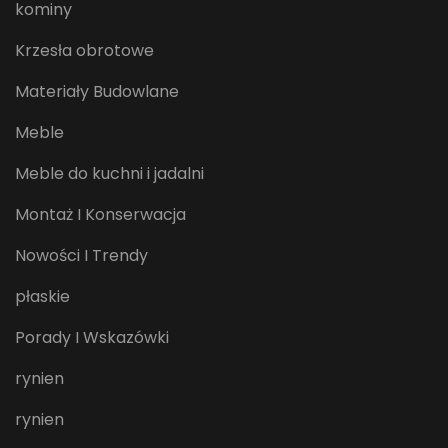
kominy
Krzesła obrotowe
Materiały Budowlane
Meble
Meble do kuchni i jadalni
Montaż I Konserwacja
Nowości I Trendy
płaskie
Porady I Wskazówki
rynien
rynien