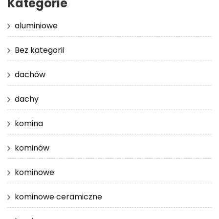
Kategorie
aluminiowe
Bez kategorii
dachów
dachy
komina
kominów
kominowe
kominowe ceramiczne