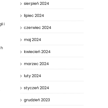
sierpień 2024
lipiec 2024
i i
czerwiec 2024
maj 2024
ch
kwiecień 2024
marzec 2024
luty 2024
styczeń 2024
e
grudzień 2023