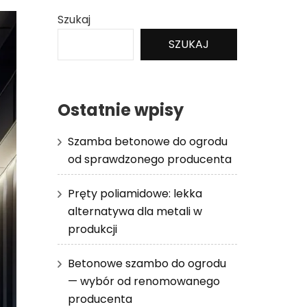
Szukaj
SZUKAJ
Ostatnie wpisy
Szamba betonowe do ogrodu
od sprawdzonego producenta
Pręty poliamidowe: lekka
alternatywa dla metali w
produkcji
Betonowe szambo do ogrodu
— wybór od renomowanego
producenta