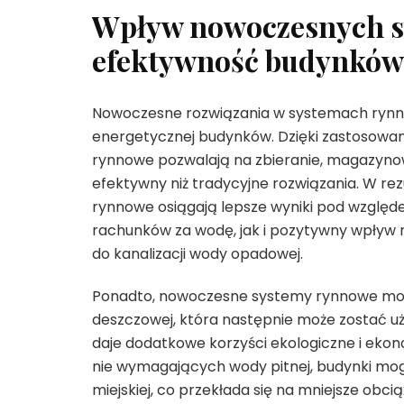
Wpływ nowoczesnych 
efektywność budynków
Nowoczesne rozwiązania w systemach rynn
energetycznej budynków. Dzięki zastosowan
rynnowe pozwalają na zbieranie, magazynow
efektywny niż tradycyjne rozwiązania. W r
rynnowe osiągają lepsze wyniki pod względe
rachunków za wodę, jak i pozytywny wpływ 
do kanalizacji wody opadowej.
Ponadto, nowoczesne systemy rynnowe mo
deszczowej, która następnie może zostać uż
daje dodatkowe korzyści ekologiczne i eko
nie wymagających wody pitnej, budynki mog
miejskiej, co przekłada się na mniejsze obci