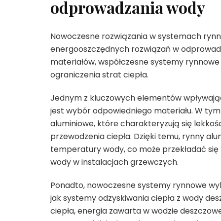
odprowadzania wody
Nowoczesne rozwiązania w systemach rynnow
energooszczędnych rozwiązań w odprowadzan
materiałów, współczesne systemy rynnowe mo
ograniczenia strat ciepła.
Jednym z kluczowych elementów wpływają
jest wybór odpowiedniego materiału. W tym
aluminiowe, które charakteryzują się lekko
przewodzenia ciepła. Dzięki temu, rynny al
temperatury wody, co może przekładać się 
wody w instalacjach grzewczych.
Ponadto, nowoczesne systemy rynnowe wyko
jak systemy odzyskiwania ciepła z wody de
ciepła, energia zawarta w wodzie deszczow