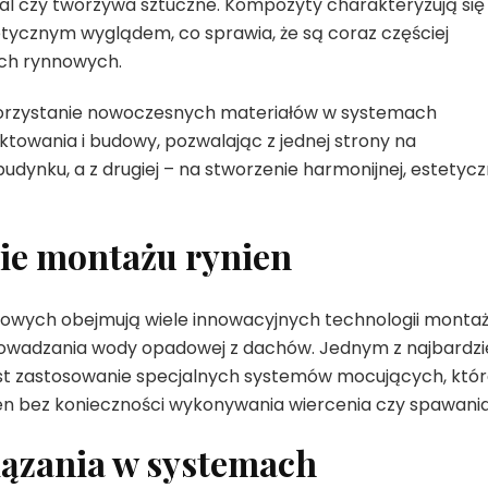
stal czy tworzywa sztuczne. Kompozyty charakteryzują się
ycznym wyglądem, co sprawia, że są coraz częściej
ch rynnowych.
ykorzystanie nowoczesnych materiałów w systemach
towania i budowy, pozwalając z jednej strony na
udynku, a z drugiej – na stworzenie harmonijnej, estetycz
ie montażu rynien
wych obejmują wiele innowacyjnych technologii montaż
rowadzania wody opadowej z dachów. Jednym z najbardzi
t zastosowanie specjalnych systemów mocujących, któ
ien bez konieczności wykonywania wiercenia czy spawania
ązania w systemach