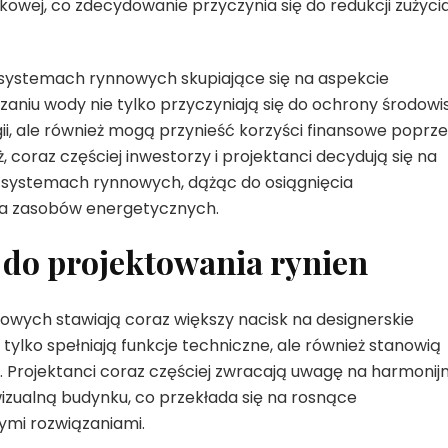
wej, co zdecydowanie przyczynia się do redukcji zużyci
ystemach rynnowych skupiające się na aspekcie
iu wody nie tylko przyczyniają się do ochrony środowi
ii, ale również mogą przynieść korzyści finansowe poprze
 coraz częściej inwestorzy i projektanci decydują się na
 systemach rynnowych, dążąc do osiągnięcia
a zasobów energetycznych.
 do projektowania rynien
wych stawiają coraz większy nacisk na designerskie
 tylko spełniają funkcje techniczne, ale również stanowią
 Projektanci coraz częściej zwracają uwagę na harmonij
zualną budynku, co przekłada się na rosnące
ymi rozwiązaniami.