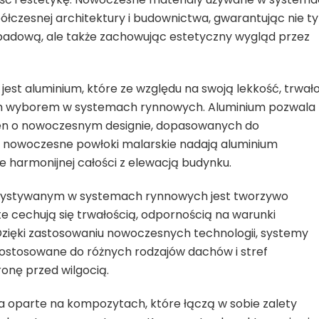
czesnej architektury i budownictwa, gwarantując nie ty
adową, ale także zachowując estetyczny wygląd przez
st aluminium, które ze względu na swoją lekkość, trwał
rnym wyborem w systemach rynnowych. Aluminium pozwala
nien o nowoczesnym designie, dopasowanych do
, nowoczesne powłoki malarskie nadają aluminium
e harmonijnej całości z elewacją budynku.
zystywanym w systemach rynnowych jest tworzywo
 te cechują się trwałością, odpornością na warunki
zięki zastosowaniu nowoczesnych technologii, systemy
stosowane do różnych rodzajów dachów i stref
onę przed wilgocią.
ia oparte na kompozytach, które łączą w sobie zalety