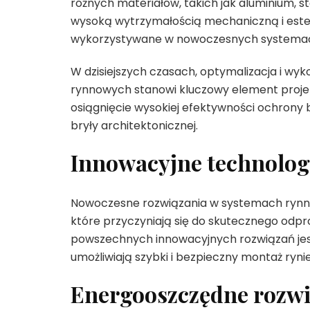
różnych materiałów, takich jak aluminium, 
wysoką wytrzymałością mechaniczną i estet
wykorzystywane w nowoczesnych systema
W dzisiejszych czasach, optymalizacja i w
rynnowych stanowi kluczowy element projek
osiągnięcie wysokiej efektywności ochrony b
bryły architektonicznej.
Innowacyjne technolog
Nowoczesne rozwiązania w systemach rynno
które przyczyniają się do skutecznego odp
powszechnych innowacyjnych rozwiązań jes
umożliwiają szybki i bezpieczny montaż ryn
Energooszczędne rozwi