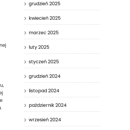
grudzień 2025
kwiecień 2025
marzec 2025
nej
luty 2025
styczeń 2025
grudzień 2024
u,
listopad 2024
ej
re
październik 2024
.
wrzesień 2024