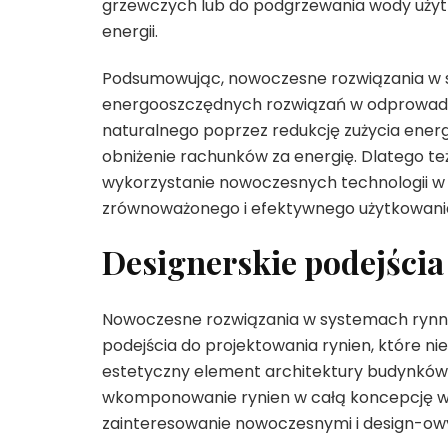
grzewczych lub do podgrzewania wody użytko
energii.
Podsumowując, nowoczesne rozwiązania w s
energooszczędnych rozwiązań w odprowadzan
naturalnego poprzez redukcję zużycia energ
obniżenie rachunków za energię. Dlatego też,
wykorzystanie nowoczesnych technologii w
zrównoważonego i efektywnego użytkowani
Designerskie podejścia
Nowoczesne rozwiązania w systemach rynno
podejścia do projektowania rynien, które nie
estetyczny element architektury budynków.
wkomponowanie rynien w całą koncepcję wi
zainteresowanie nowoczesnymi i design-ow