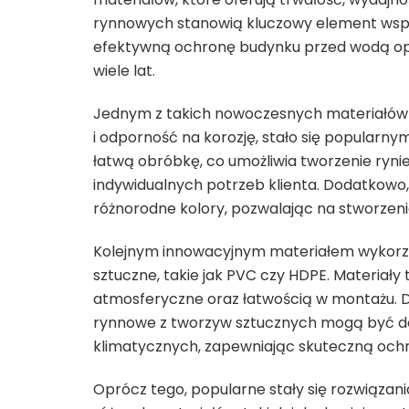
rynnowych stanowią kluczowy element współ
efektywną ochronę budynku przed wodą op
wiele lat.
Jednym z takich nowoczesnych materiałów je
i odporność na korozję, stało się popula
łatwą obróbkę, co umożliwia tworzenie ry
indywidualnych potrzeb klienta. Dodatkowo
różnorodne kolory, pozwalając na stworzeni
Kolejnym innowacyjnym materiałem wykor
sztuczne, takie jak PVC czy HDPE. Materiały
atmosferyczne oraz łatwością w montażu. D
rynnowe z tworzyw sztucznych mogą być do
klimatycznych, zapewniając skuteczną ochr
Oprócz tego, popularne stały się rozwiązan