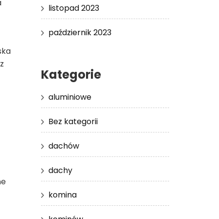
a
listopad 2023
październik 2023
ska
z
Kategorie
aluminiowe
Bez kategorii
dachów
dachy
ne
komina