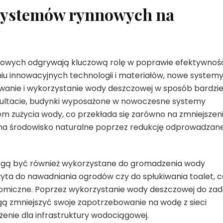
systemów rynnowych na
owych odgrywają kluczową rolę w poprawie efektywnoś
iu innowacyjnych technologii i materiałów, nowe system
anie i wykorzystanie wody deszczowej w sposób bardzie
ezultacie, budynki wyposażone w nowoczesne systemy
m zużycia wody, co przekłada się zarówno na zmniejszen
na środowisko naturalne poprzez redukcję odprowadzane
gą być również wykorzystane do gromadzenia wody
yta do nawadniania ogrodów czy do spłukiwania toalet, c
nomiczne. Poprzez wykorzystanie wody deszczowej do za
ą zmniejszyć swoje zapotrzebowanie na wodę z sieci
ążenie dla infrastruktury wodociągowej.