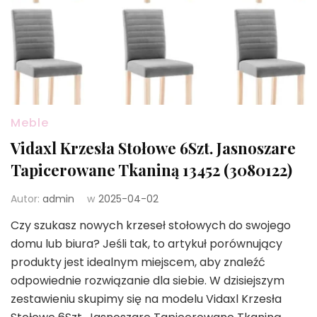
Meble
Vidaxl Krzesła Stołowe 6Szt. Jasnoszare
Tapicerowane Tkaniną 13452 (3080122)
Autor:
admin
w
2025-04-02
Czy szukasz nowych krzeseł stołowych do swojego
domu lub biura? Jeśli tak, to artykuł porównujący
produkty jest idealnym miejscem, aby znaleźć
odpowiednie rozwiązanie dla siebie. W dzisiejszym
zestawieniu skupimy się na modelu Vidaxl Krzesła