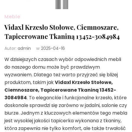
Meble
Vidaxl Krzesło Stołowe, Ciemnoszare,
Tapicerowane Tkaniną 13452-3084984
Autor:
admin
w
2025-04-16
W dzisiejszych czasach wybór odpowiednich mebli
do naszego domu może być prawdziwym
wyzwaniem. Dlatego też warto przyjrzeć się bliżej
produktom, takim jak
Vidaxl Krzesło Stołowe,
Ciemnoszare, Tapicerowane Tkaniną 13452-
3084984
. To eleganckie i funkcjonalne krzesło, które
doskonale sprawdzi się zarówno w jadalni, salonie czy
biurze. Jednym z kluczowych elementów tego mebla
jest wysokiej jakości tapicerka wykonana z tkaniny,
która zapewnia nie tylko komfort, ale także trwałość