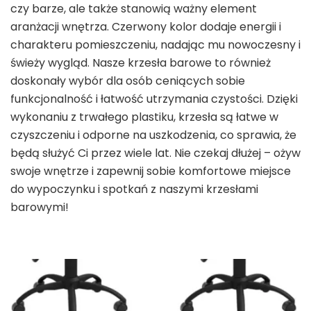
czy barze, ale także stanowią ważny element
aranżacji wnętrza. Czerwony kolor dodaje energii i
charakteru pomieszczeniu, nadając mu nowoczesny i
świeży wygląd. Nasze krzesła barowe to również
doskonały wybór dla osób ceniących sobie
funkcjonalność i łatwość utrzymania czystości. Dzięki
wykonaniu z trwałego plastiku, krzesła są łatwe w
czyszczeniu i odporne na uszkodzenia, co sprawia, że
będą służyć Ci przez wiele lat. Nie czekaj dłużej – ożyw
swoje wnętrze i zapewnij sobie komfortowe miejsce
do wypoczynku i spotkań z naszymi krzesłami
barowymi!