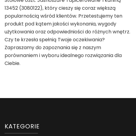
Stołowe 6Szt. Jasnoszare Tapicerowane Tkaniną
13452 (3080122), który cieszy się coraz większą
popularnością wśród klientów. Przetestujemy ten
produkt pod kątem jakości wykonania, wygody
użytkowania oraz odpowiedniości do różnych wnętrz.
Czy te krzesła spełnią Twoje oczekiwania?
Zapraszamy do zapoznania się z naszym
porównaniem i wyboru idealnego rozwiązania dla
Ciebie.
KATEGORIE