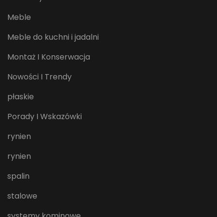
Meble
Meble do kuchni i jadalni
Montaż I Konserwacja
Nowości I Trendy
płaskie
Porady I Wskazówki
rynien
rynien
spalin
stalowe
systemy kominowe