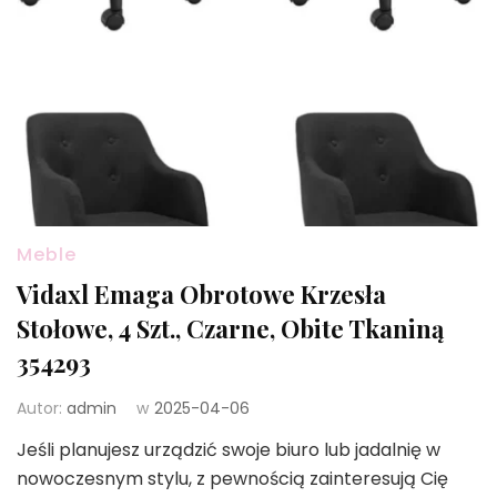
Meble
Vidaxl Emaga Obrotowe Krzesła
Stołowe, 4 Szt., Czarne, Obite Tkaniną
354293
Autor:
admin
w
2025-04-06
Jeśli planujesz urządzić swoje biuro lub jadalnię w
nowoczesnym stylu, z pewnością zainteresują Cię