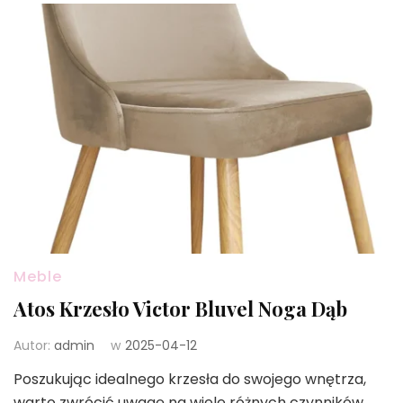
Meble
Atos Krzesło Victor Bluvel Noga Dąb
Autor:
admin
w
2025-04-12
Poszukując idealnego krzesła do swojego wnętrza,
warto zwrócić uwagę na wiele różnych czynników,