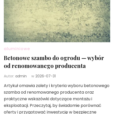
aluminiowe
Betonowe szambo do ogrodu — wybór
od renomowanego producenta
Autor:
admin
w
2026-07-31
Artykuł omawia zalety i kryteria wyboru betonowego
szamba od renomowanego producenta oraz
praktyczne wskazówki dotyczące montażu i
eksploatacji. Przeczytaj, by świadomie porównać
oferty i przygotować inwestycję w bezpieczne