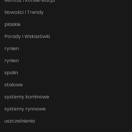
Montaż I Konserwacja
Nowości I Trendy
płaskie
Porady I Wskazówki
rynien
rynien
spalin
stalowe
systemy kominowe
systemy rynnowe
uszczelnienia