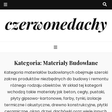
czerwonedachy
Kategoria:
Materiały Budowlane
Kategoria materiałów budowlanych obejmuje szeroki
zakres produktów niezbędnych do budowy i remontu
różnego rodzaju obiektów. W skład tej kategorii
wchodzą takie materiały jak beton, cegły, pustaki,
płyty gipsowo-kartonowe, farby, tynki, izolacje
termiczne i akustyczne, drewno konstrukcyjne, płytki
ceramiczne, okna, drzwi, dachówki oraz wiele innych.