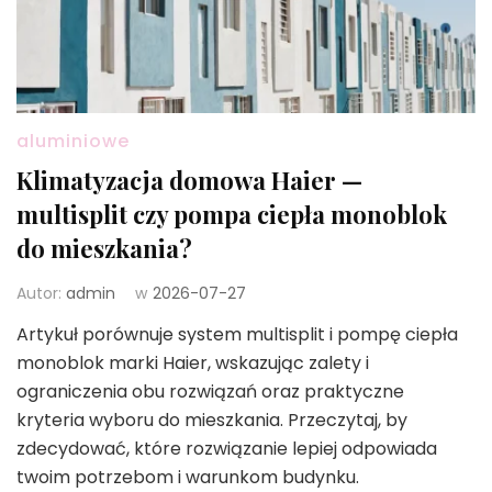
aluminiowe
Klimatyzacja domowa Haier —
multisplit czy pompa ciepła monoblok
do mieszkania?
Autor:
admin
w
2026-07-27
Artykuł porównuje system multisplit i pompę ciepła
monoblok marki Haier, wskazując zalety i
ograniczenia obu rozwiązań oraz praktyczne
kryteria wyboru do mieszkania. Przeczytaj, by
zdecydować, które rozwiązanie lepiej odpowiada
twoim potrzebom i warunkom budynku.