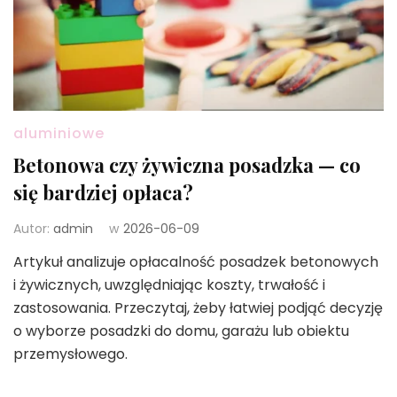
aluminiowe
Betonowa czy żywiczna posadzka — co
się bardziej opłaca?
Autor:
admin
w
2026-06-09
Artykuł analizuje opłacalność posadzek betonowych
i żywicznych, uwzględniając koszty, trwałość i
zastosowania. Przeczytaj, żeby łatwiej podjąć decyzję
o wyborze posadzki do domu, garażu lub obiektu
przemysłowego.