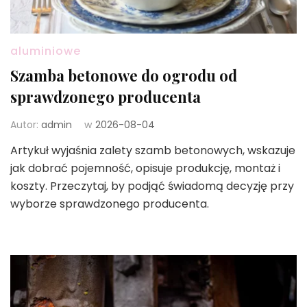
aluminiowe
Szamba betonowe do ogrodu od
sprawdzonego producenta
Autor:
admin
w
2026-08-04
Artykuł wyjaśnia zalety szamb betonowych, wskazuje
jak dobrać pojemność, opisuje produkcję, montaż i
koszty. Przeczytaj, by podjąć świadomą decyzję przy
wyborze sprawdzonego producenta.