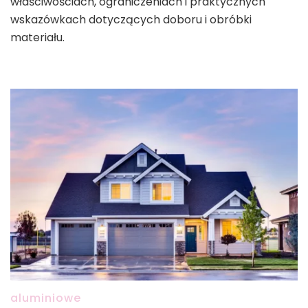
właściwościach, ograniczeniach i praktycznych
wskazówkach dotyczących doboru i obróbki
materiału.
aluminiowe