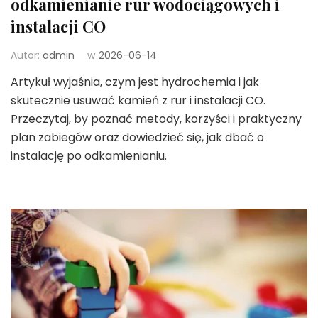
odkamienianie rur wodociągowych i
instalacji CO
Autor:
admin
w
2026-06-14
Artykuł wyjaśnia, czym jest hydrochemia i jak
skutecznie usuwać kamień z rur i instalacji CO.
Przeczytaj, by poznać metody, korzyści i praktyczny
plan zabiegów oraz dowiedzieć się, jak dbać o
instalację po odkamienianiu.