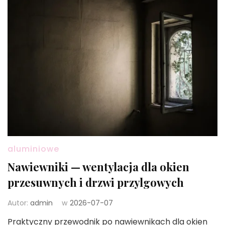
aluminiowe
Nawiewniki — wentylacja dla okien
przesuwnych i drzwi przylgowych
Autor:
admin
w
2026-07-07
Praktyczny przewodnik po nawiewnikach dla okien