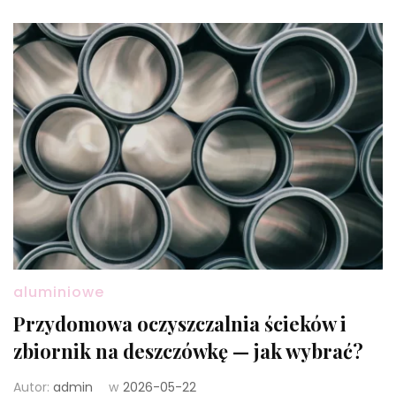
aluminiowe
Przydomowa oczyszczalnia ścieków i
zbiornik na deszczówkę — jak wybrać?
Autor:
admin
w
2026-05-22