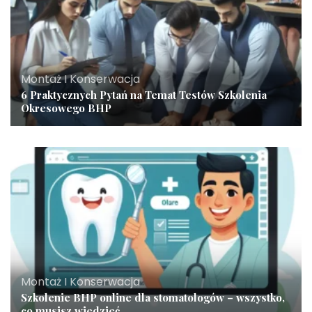
Montaż I Konserwacja
6 Praktycznych Pytań na Temat Testów Szkolenia
Okresowego BHP
Montaż I Konserwacja
Szkolenie BHP online dla stomatologów – wszystko,
co musisz wiedzieć