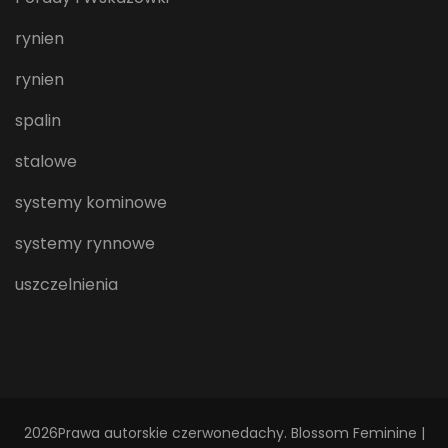
rynien
rynien
spalin
stalowe
systemy kominowe
systemy rynnowe
uszczelnienia
2026Prawa autorskie
czerwonedachy
.
Blossom Feminine |