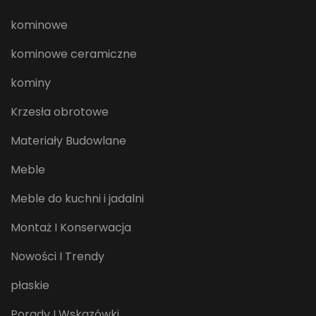
kominowe
kominowe ceramiczne
kominy
Krzesła obrotowe
Materiały Budowlane
Meble
Meble do kuchni i jadalni
Montaż I Konserwacja
Nowości I Trendy
płaskie
Porady I Wskazówki