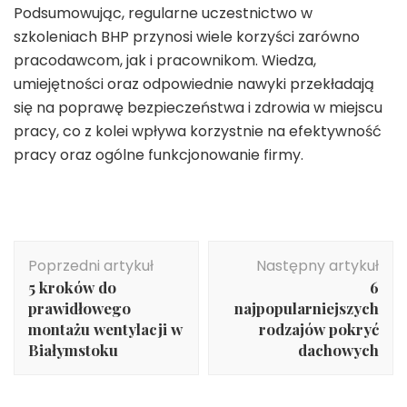
Podsumowując, regularne uczestnictwo w
szkoleniach BHP przynosi wiele korzyści zarówno
pracodawcom, jak i pracownikom. Wiedza,
umiejętności oraz odpowiednie nawyki przekładają
się na poprawę bezpieczeństwa i zdrowia w miejscu
pracy, co z kolei wpływa korzystnie na efektywność
pracy oraz ogólne funkcjonowanie firmy.
Nawigacja
Poprzedni artykuł
Następny artykuł
wpisu
5 kroków do
6
prawidłowego
najpopularniejszych
montażu wentylacji w
rodzajów pokryć
Białymstoku
dachowych