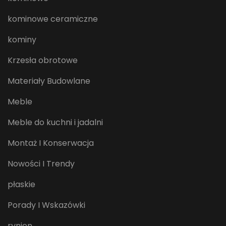
kominowe ceramiczne
kominy
Krzesła obrotowe
Materiały Budowlane
Meble
Meble do kuchni i jadalni
Montaż I Konserwacja
Nowości I Trendy
płaskie
Porady I Wskazówki
rynien