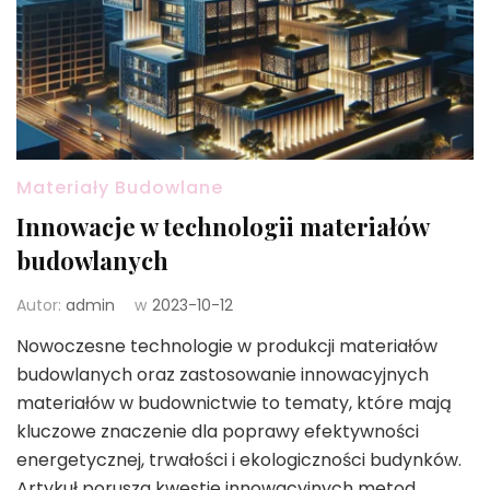
Materiały Budowlane
Innowacje w technologii materiałów
budowlanych
Autor:
admin
w
2023-10-12
Nowoczesne technologie w produkcji materiałów
budowlanych oraz zastosowanie innowacyjnych
materiałów w budownictwie to tematy, które mają
kluczowe znaczenie dla poprawy efektywności
energetycznej, trwałości i ekologiczności budynków.
Artykuł porusza kwestie innowacyjnych metod