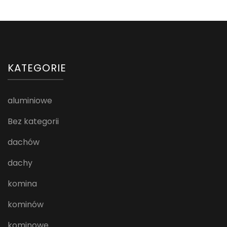
KATEGORIE
aluminiowe
Bez kategorii
dachów
dachy
komina
kominów
kominowe