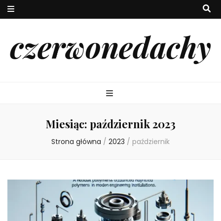
czerwonedachy
Miesiąc:
październik 2023
Strona główna
/
2023
/
październik