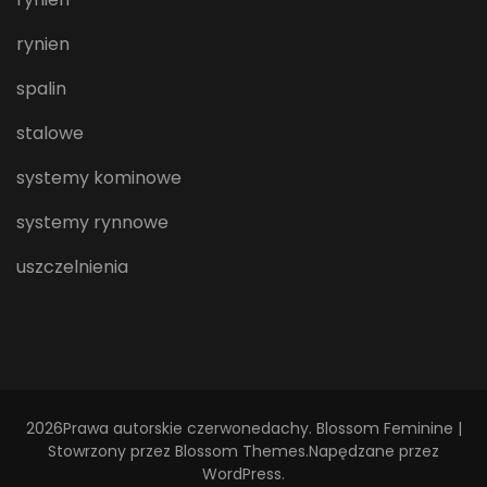
rynien
spalin
stalowe
systemy kominowe
systemy rynnowe
uszczelnienia
2026Prawa autorskie
czerwonedachy
.
Blossom Feminine |
Stowrzony przez
Blossom Themes
.Napędzane przez
WordPress
.