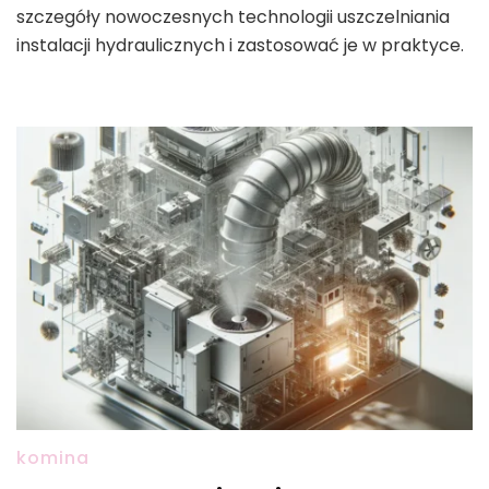
szczegóły nowoczesnych technologii uszczelniania
instalacji hydraulicznych i zastosować je w praktyce.
komina