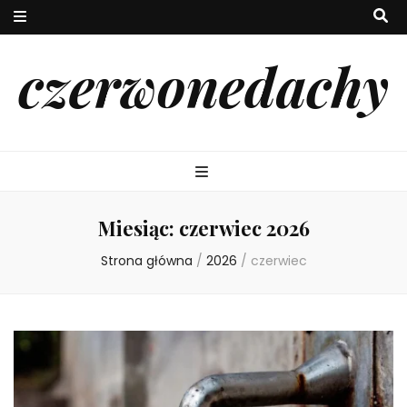
czerwonedachy
Miesiąc:
czerwiec 2026
Strona główna
/
2026
/
czerwiec