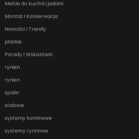
Meble do kuchni i jadalni
Montaż I Konserwacja
Nowości I Trendy
płaskie
Porady I Wskazówki
rynien
rynien
spalin
stalowe
systemy kominowe
systemy rynnowe