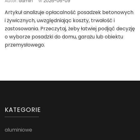
Autor:
admin
w
2026-06-09
Artykuł analizuje opłacalność posadzek betonowych
i żywicznych, uwzględniając koszty, trwałość i
zastosowania. Przeczytaj, żeby łatwiej podjąć decyzję
o wyborze posadzki do domu, garażu lub obiektu
przemysłowego.
KATEGORIE
aluminiowe