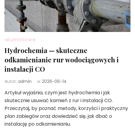
aluminiowe
Hydrochemia — skuteczne
odkamienianie rur wodociągowych i
instalacji CO
Autor:
admin
w
2026-06-14
Artykuł wyjaśnia, czym jest hydrochemia i jak
skutecznie usuwać kamień z rur i instalacji CO.
Przeczytaj, by poznać metody, korzyści i praktyczny
plan zabiegów oraz dowiedzieć się, jak dbać o
instalację po odkamienianiu.