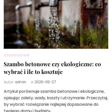
aluminiowe
Szambo betonowe czy ekologiczne: co
wybrać i ile to kosztuje
Autor:
admin
w
2026-06-27
Artykuł porównuje szamba betonowe i ekologiczne,
opisując zalety, wady, koszty i utrzymanie. Przeczytaj,
by wybrać rozwiązanie najlepiej dopasowane do
twojego domu i budżetu.