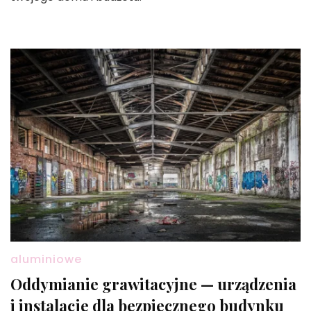
aluminiowe
Oddymianie grawitacyjne — urządzenia
i instalacje dla bezpiecznego budynku