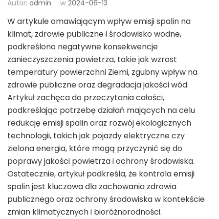
Autor:
admin
w
2024-06-13
W artykule omawiającym wpływ emisji spalin na
klimat, zdrowie publiczne i środowisko wodne,
podkreślono negatywne konsekwencje
zanieczyszczenia powietrza, takie jak wzrost
temperatury powierzchni Ziemi, zgubny wpływ na
zdrowie publiczne oraz degradacja jakości wód.
Artykuł zachęca do przeczytania całości,
podkreślając potrzebę działań mających na celu
redukcję emisji spalin oraz rozwój ekologicznych
technologii, takich jak pojazdy elektryczne czy
zielona energia, które mogą przyczynić się do
poprawy jakości powietrza i ochrony środowiska.
Ostatecznie, artykuł podkreśla, że kontrola emisji
spalin jest kluczowa dla zachowania zdrowia
publicznego oraz ochrony środowiska w kontekście
zmian klimatycznych i bioróżnorodności.