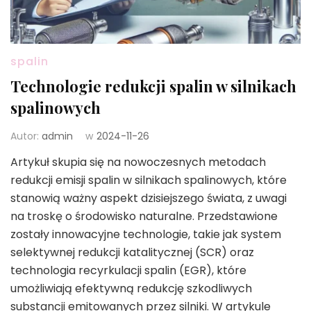
spalin
Technologie redukcji spalin w silnikach
spalinowych
Autor:
admin
w
2024-11-26
Artykuł skupia się na nowoczesnych metodach
redukcji emisji spalin w silnikach spalinowych, które
stanowią ważny aspekt dzisiejszego świata, z uwagi
na troskę o środowisko naturalne. Przedstawione
zostały innowacyjne technologie, takie jak system
selektywnej redukcji katalitycznej (SCR) oraz
technologia recyrkulacji spalin (EGR), które
umożliwiają efektywną redukcję szkodliwych
substancji emitowanych przez silniki. W artykule