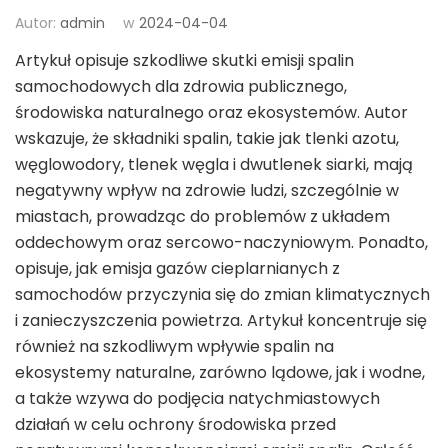
Autor:
admin
w
2024-04-04
Artykuł opisuje szkodliwe skutki emisji spalin
samochodowych dla zdrowia publicznego,
środowiska naturalnego oraz ekosystemów. Autor
wskazuje, że składniki spalin, takie jak tlenki azotu,
węglowodory, tlenek węgla i dwutlenek siarki, mają
negatywny wpływ na zdrowie ludzi, szczególnie w
miastach, prowadząc do problemów z układem
oddechowym oraz sercowo-naczyniowym. Ponadto,
opisuje, jak emisja gazów cieplarnianych z
samochodów przyczynia się do zmian klimatycznych
i zanieczyszczenia powietrza. Artykuł koncentruje się
również na szkodliwym wpływie spalin na
ekosystemy naturalne, zarówno lądowe, jak i wodne,
a także wzywa do podjęcia natychmiastowych
działań w celu ochrony środowiska przed