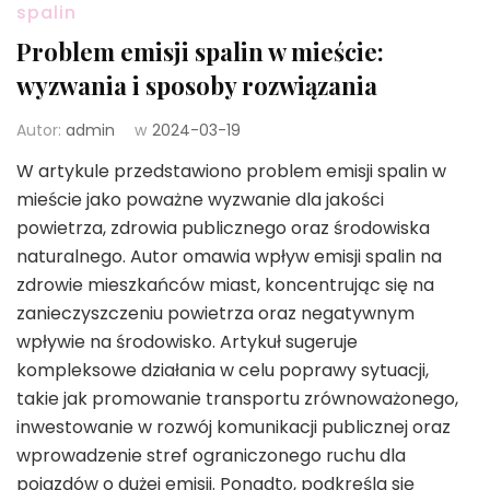
spalin
Problem emisji spalin w mieście:
wyzwania i sposoby rozwiązania
Autor:
admin
w
2024-03-19
W artykule przedstawiono problem emisji spalin w
mieście jako poważne wyzwanie dla jakości
powietrza, zdrowia publicznego oraz środowiska
naturalnego. Autor omawia wpływ emisji spalin na
zdrowie mieszkańców miast, koncentrując się na
zanieczyszczeniu powietrza oraz negatywnym
wpływie na środowisko. Artykuł sugeruje
kompleksowe działania w celu poprawy sytuacji,
takie jak promowanie transportu zrównoważonego,
inwestowanie w rozwój komunikacji publicznej oraz
wprowadzenie stref ograniczonego ruchu dla
pojazdów o dużej emisji. Ponadto, podkreśla się