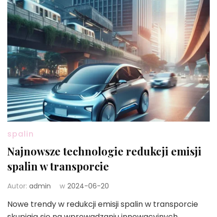
spalin
Najnowsze technologie redukcji emisji
spalin w transporcie
Autor:
admin
w
2024-06-20
Nowe trendy w redukcji emisji spalin w transporcie
skupiają się na wprowadzaniu innowacyjnych