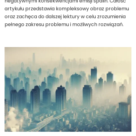
negatywnymi konsekwencjami emisji spalin. Całość
artykułu przedstawia kompleksowy obraz problemu
oraz zachęca do dalszej lektury w celu zrozumienia
pełnego zakresu problemu i możliwych rozwiązań.