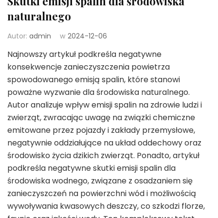
Skutki emisji spalin dla środowiska
naturalnego
Autor:
admin
w
2024-12-06
Najnowszy artykuł podkreśla negatywne
konsekwencje zanieczyszczenia powietrza
spowodowanego emisją spalin, które stanowi
poważne wyzwanie dla środowiska naturalnego.
Autor analizuje wpływ emisji spalin na zdrowie ludzi i
zwierząt, zwracając uwagę na związki chemiczne
emitowane przez pojazdy i zakłady przemysłowe,
negatywnie oddziałujące na układ oddechowy oraz
środowisko życia dzikich zwierząt. Ponadto, artykuł
podkreśla negatywne skutki emisji spalin dla
środowiska wodnego, związane z osadzaniem się
zanieczyszczeń na powierzchni wód i możliwością
wywoływania kwasowych deszczy, co szkodzi florze,