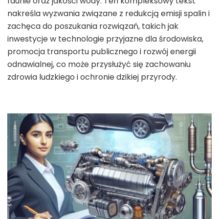
faunie oraz jakości wody. Ten kompleksowy tekst
nakreśla wyzwania związane z redukcją emisji spalin i
zachęca do poszukania rozwiązań, takich jak
inwestycje w technologie przyjazne dla środowiska,
promocja transportu publicznego i rozwój energii
odnawialnej, co może przysłużyć się zachowaniu
zdrowia ludzkiego i ochronie dzikiej przyrody.