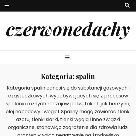
czerwonedachy
Kategoria:
spalin
Kategoria spalin odnosi się do substancji gazowych i
cząsteczkowych wydobywających się z procesów
spalania różnych rodzajów paliw, takich jak benzyna,
olej napędowy i węgiel. Spaliny mogą zawierać tlenki
azotu, tlenki siarki, tlenki węgla i inne związki
organiczne, stanowiąc zagrożenie dla zdrowia ludzi
oraz wpływając negatywnie na środowisko