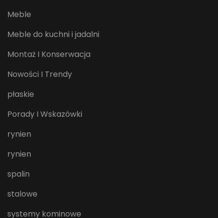
Meble
Meble do kuchni i jadalni
Montaż I Konserwacja
Nowości I Trendy
płaskie
Porady I Wskazówki
rynien
rynien
spalin
stalowe
systemy kominowe