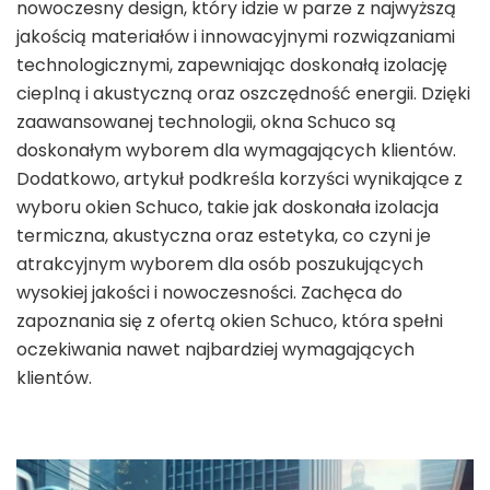
nowoczesny design, który idzie w parze z najwyższą
jakością materiałów i innowacyjnymi rozwiązaniami
technologicznymi, zapewniając doskonałą izolację
cieplną i akustyczną oraz oszczędność energii. Dzięki
zaawansowanej technologii, okna Schuco są
doskonałym wyborem dla wymagających klientów.
Dodatkowo, artykuł podkreśla korzyści wynikające z
wyboru okien Schuco, takie jak doskonała izolacja
termiczna, akustyczna oraz estetyka, co czyni je
atrakcyjnym wyborem dla osób poszukujących
wysokiej jakości i nowoczesności. Zachęca do
zapoznania się z ofertą okien Schuco, która spełni
oczekiwania nawet najbardziej wymagających
klientów.