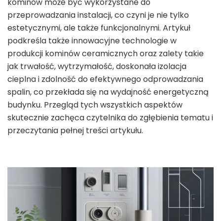
kominów może być wykorzystane do
przeprowadzania instalacji, co czyni je nie tylko
estetycznymi, ale także funkcjonalnymi. Artykuł
podkreśla także innowacyjne technologie w
produkcji kominów ceramicznych oraz zalety takie
jak trwałość, wytrzymałość, doskonała izolacja
cieplna i zdolność do efektywnego odprowadzania
spalin, co przekłada się na wydajność energetyczną
budynku. Przegląd tych wszystkich aspektów
skutecznie zachęca czytelnika do zgłębienia tematu i
przeczytania pełnej treści artykułu.