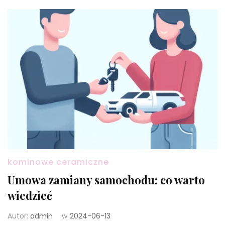
kominowe ceramiczne
Umowa zamiany samochodu: co warto
wiedzieć
Autor:
admin
w
2024-06-13