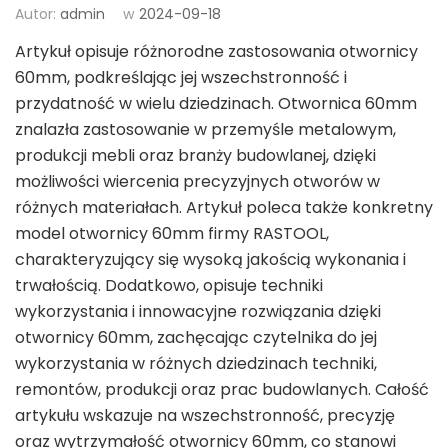
Autor:
admin
w
2024-09-18
Artykuł opisuje różnorodne zastosowania otwornicy
60mm, podkreślając jej wszechstronność i
przydatność w wielu dziedzinach. Otwornica 60mm
znalazła zastosowanie w przemyśle metalowym,
produkcji mebli oraz branży budowlanej, dzięki
możliwości wiercenia precyzyjnych otworów w
różnych materiałach. Artykuł poleca także konkretny
model otwornicy 60mm firmy RASTOOL,
charakteryzujący się wysoką jakością wykonania i
trwałością. Dodatkowo, opisuje techniki
wykorzystania i innowacyjne rozwiązania dzięki
otwornicy 60mm, zachęcając czytelnika do jej
wykorzystania w różnych dziedzinach techniki,
remontów, produkcji oraz prac budowlanych. Całość
artykułu wskazuje na wszechstronność, precyzję
oraz wytrzymałość otwornicy 60mm, co stanowi