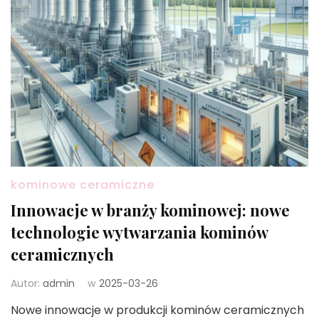
kominowe ceramiczne
Innowacje w branży kominowej: nowe
technologie wytwarzania kominów
ceramicznych
Autor:
admin
w
2025-03-26
Nowe innowacje w produkcji kominów ceramicznych