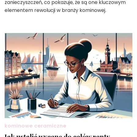
zanieczyszczeń, co pokazuje, że są one kluczowym
elementem rewolucji w branży kominowej.
kominowe ceramiczne
Jak ustalić wycenę do celów renty