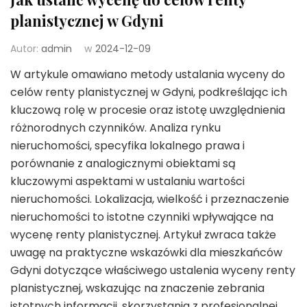
planistycznej w Gdyni
Autor:
admin
w
2024-12-09
W artykule omawiano metody ustalania wyceny do
celów renty planistycznej w Gdyni, podkreślając ich
kluczową rolę w procesie oraz istotę uwzględnienia
różnorodnych czynników. Analiza rynku
nieruchomości, specyfika lokalnego prawa i
porównanie z analogicznymi obiektami są
kluczowymi aspektami w ustalaniu wartości
nieruchomości. Lokalizacja, wielkość i przeznaczenie
nieruchomości to istotne czynniki wpływające na
wycenę renty planistycznej. Artykuł zwraca także
uwagę na praktyczne wskazówki dla mieszkańców
Gdyni dotyczące właściwego ustalenia wyceny renty
planistycznej, wskazując na znaczenie zebrania
istotnych informacji, skorzystania z profesjonalnej