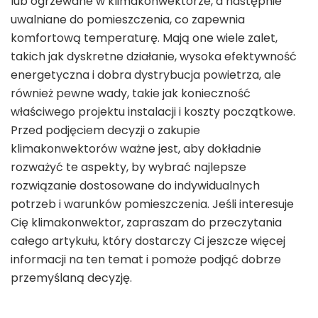
lub ogrzewane w klimakonwektorze, a następnie
uwalniane do pomieszczenia, co zapewnia
komfortową temperaturę. Mają one wiele zalet,
takich jak dyskretne działanie, wysoka efektywność
energetyczna i dobra dystrybucja powietrza, ale
również pewne wady, takie jak konieczność
właściwego projektu instalacji i koszty początkowe.
Przed podjęciem decyzji o zakupie
klimakonwektorów ważne jest, aby dokładnie
rozważyć te aspekty, by wybrać najlepsze
rozwiązanie dostosowane do indywidualnych
potrzeb i warunków pomieszczenia. Jeśli interesuje
Cię klimakonwektor, zapraszam do przeczytania
całego artykułu, który dostarczy Ci jeszcze więcej
informacji na ten temat i pomoże podjąć dobrze
przemyślaną decyzję.