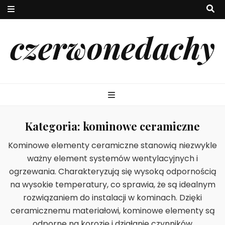
czerwonedachy
Kategoria:
kominowe ceramiczne
Kominowe elementy ceramiczne stanowią niezwykle
ważny element systemów wentylacyjnych i
ogrzewania. Charakteryzują się wysoką odpornością
na wysokie temperatury, co sprawia, że są idealnym
rozwiązaniem do instalacji w kominach. Dzięki
ceramicznemu materiałowi, kominowe elementy są
odporne na korozję i działanie czynników