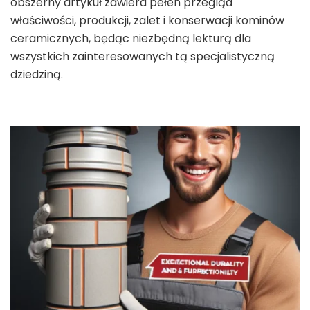
obszerny artykuł zawiera pełen przegląd
właściwości, produkcji, zalet i konserwacji kominów
ceramicznych, będąc niezbędną lekturą dla
wszystkich zainteresowanych tą specjalistyczną
dziedziną.