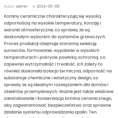
Autor:
admin
w
2024-05-09
Kominy ceramiczne charakteryzują się wysoką
odpornością na wysokie temperatury, korozję i
warunki atmosferyczne, co sprawia, że są
doskonałym wyborem do systemów grzewczych.
Proces produkcji obejmuje staranną selekcję
surowców, formowanie, wypalanie w wysokich
temperaturach i pokrycie powłoką ochronną, co
zapewnia wytrzymałość i trwałość. Ich zalety to
również doskonała izolacja termiczna, odporność na
substancje chemiczne i estetyczny design, co
sprawia, że są idealnym rozwiązaniem dla domów i
obiektów przemysłowych. Ważne jest także właściwe
zainstalowanie i konserwacja komina ceramicznego,
aby zagwarantować bezpieczeństwo oraz sprawne
działanie systemu odprowadzania spalin. Ten