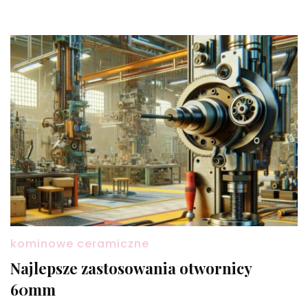
kominowe ceramiczne
Najlepsze zastosowania otwornicy
60mm