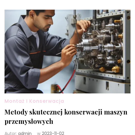
Montaż I Konserwacja
Metody skutecznej konserwacji maszyn
przemysłowych
Autor:
admin
w
2023-11-02