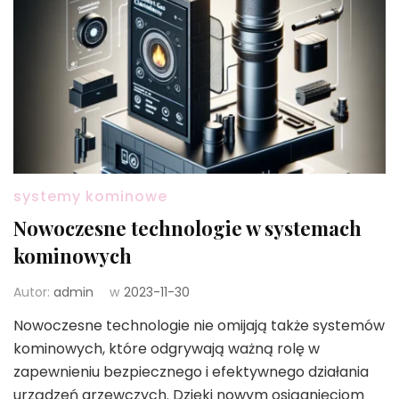
systemy kominowe
Nowoczesne technologie w systemach
kominowych
Autor:
admin
w
2023-11-30
Nowoczesne technologie nie omijają także systemów
kominowych, które odgrywają ważną rolę w
zapewnieniu bezpiecznego i efektywnego działania
urządzeń grzewczych. Dzięki nowym osiągnięciom