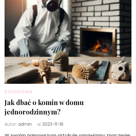
kominowe
Jak dbać o komin w domu
jednorodzinnym?
Autor:
admin
w
2023-11-16
W swoim najnowszym artykule omawiamy znaczenie