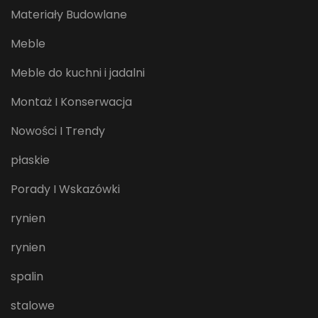
Materiały Budowlane
Meble
Meble do kuchni i jadalni
Montaż I Konserwacja
Nowości I Trendy
płaskie
Porady I Wskazówki
rynien
rynien
spalin
stalowe