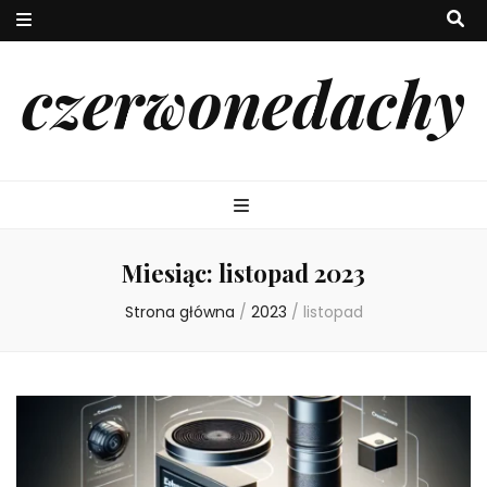
czerwonedachy
Miesiąc:
listopad 2023
Strona główna
/
2023
/
listopad