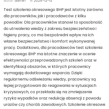
Autor:
admin
w
2024-12-13
Test szkolenia okresowego BHP jest istotny zarówno
dla pracowników, jak i pracodawców z kilku
powodów. Dla pracowników stanowi to sposobność
do utrwalenia wiedzy z zakresu bezpieczeństwa i
higieny pracy, co ma bezpośredni wpływ na ich
własne bezpieczeństwo i komfort wykonywanej
pracy. Dodatkowo, dla pracodawców test szkolenia
okresowego BHP ma istotne znaczenie w ocenie
efektywności przeprowadzonych szkoleń oraz w
identyfikacji obszarów, w których pracownicy
wymagają dodatkowego wsparcia. Dzięki
regularnemu odświeżaniu wiedzy, pracownicy są
lepiej przygotowani do reagowania w sytuacjach
kryzysowych, co przekłada się na zmniejszenie
ryzyka wypadków oraz redukcję absencji z powodu
urazów czy chorób zawodowych. Szkolenie okresowe