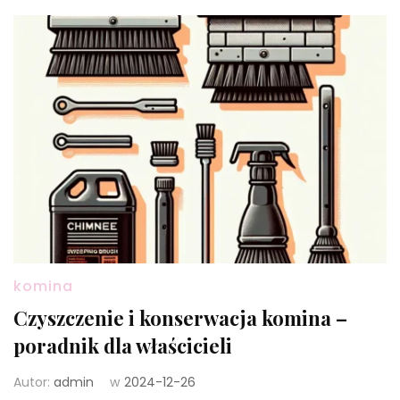
komina
Czyszczenie i konserwacja komina –
poradnik dla właścicieli
Autor:
admin
w
2024-12-26