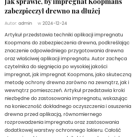
Jak sprawić, by impregnat Koopmans
zabezpieczył drewno na dłużej
Autor:
admin
w
2024-12-24
Artykuł przedstawia techniki aplikacji impregnatu
Koopmans do zabezpieczenia drewna, podkreślając
znaczenie odpowiedniego przygotowania drewna
oraz właściwej aplikacji impregnatu. Autor zachęca
czytelnika do sięgnięcia po wysokiej jakości
impregnat, jak impregnat Koopmans, jako skuteczną
metodę ochrony drewna zarówno na zewnątrz, jak i
wewnątrz pomieszczeń. Artykuł przedstawia kroki
niezbędne do zastosowania impregnatu, wskazując
na konieczność dokładnego oczyszczenia i osuszenia
drewna przed aplikacją, równomiernego
rozprowadzenia impregnatu oraz zastosowania
dodatkowej warstwy ochronnego lakieru. Całość