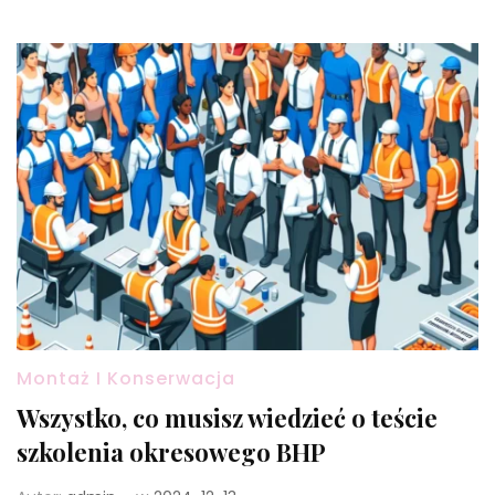
Montaż I Konserwacja
Wszystko, co musisz wiedzieć o teście
szkolenia okresowego BHP