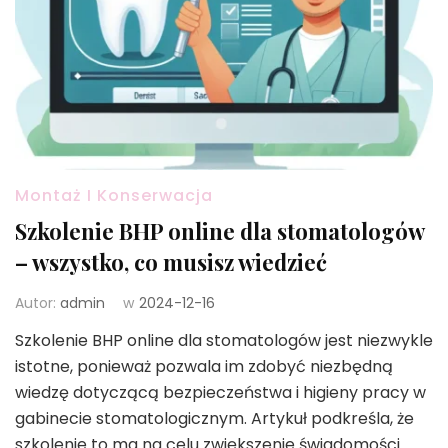
Montaż I Konserwacja
Szkolenie BHP online dla stomatologów
– wszystko, co musisz wiedzieć
Autor:
admin
w
2024-12-16
Szkolenie BHP online dla stomatologów jest niezwykle
istotne, ponieważ pozwala im zdobyć niezbędną
wiedzę dotyczącą bezpieczeństwa i higieny pracy w
gabinecie stomatologicznym. Artykuł podkreśla, że
szkolenie to ma na celu zwiększenie świadomości