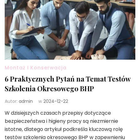
Montaż I Konserwacja
6 Praktycznych Pytań na Temat Testów
Szkolenia Okresowego BHP
Autor:
admin
w
2024-12-22
W dzisiejszych czasach przepisy dotyczące
bezpieczeństwa i higieny pracy są niezmiernie
istotne, dlatego artykuł podkreśla kluczową rolę
testów szkolenia okresowego BHP w zapewnieniu