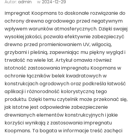
Autor:
admin
w
2024-12-29
Impregnat Koopmans to doskonałe rozwiązanie do
ochrony drewna ogrodowego przed negatywnym
wpływem warunków atmosferycznych. Dzięki swojej
wysokiej jakości, pozwala efektywnie zabezpieczyć
drewno przed promieniowaniem UV, wilgocią,
grzybami i pleśnią, zapewniając mu piękny wygląd i
trwałość na wiele lat. Artykuł omawia również
istotność zastosowania impregnatu Koopmans w
ochronie łączników belek kwadratowych w
konstrukcjach ogrodowych oraz podkreśla łatwość
aplikacji i różnorodność kolorystyczną tego
produktu. Dzięki temu czytelnik może przekonać się,
jak istotne jest odpowiednie zabezpieczenie
drewnianych elementów konstrukcyjnych i jakie
korzyści wynikają z zastosowania impregnatu
Koopmans. Ta bogata w informacje treść zachęci