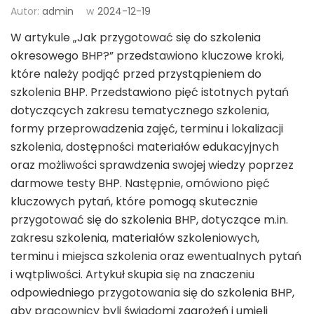
Autor:
admin
w
2024-12-19
W artykule „Jak przygotować się do szkolenia
okresowego BHP?” przedstawiono kluczowe kroki,
które należy podjąć przed przystąpieniem do
szkolenia BHP. Przedstawiono pięć istotnych pytań
dotyczących zakresu tematycznego szkolenia,
formy przeprowadzenia zajęć, terminu i lokalizacji
szkolenia, dostępności materiałów edukacyjnych
oraz możliwości sprawdzenia swojej wiedzy poprzez
darmowe testy BHP. Następnie, omówiono pięć
kluczowych pytań, które pomogą skutecznie
przygotować się do szkolenia BHP, dotyczące m.in.
zakresu szkolenia, materiałów szkoleniowych,
terminu i miejsca szkolenia oraz ewentualnych pytań
i wątpliwości. Artykuł skupia się na znaczeniu
odpowiedniego przygotowania się do szkolenia BHP,
aby pracownicy byli świadomi zagrożeń i umieli