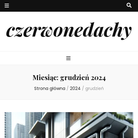
czerwonedachy
Miesiąc:
grudzień 2024
Strona główna
/
2024
/
grudzień