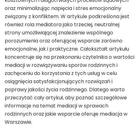
kosztownych i długotrwałych procesów sądowych
oraz minimalizując napięcia i stres emocjonalny
związany z konfliktem. W artykule podkreślona jest
również rola mediatora jako trzeciej, neutralnej
strony umożliwiającej znalezienie wspólnego
porozumienia oraz oferującej wsparcie zarówno
emocjonalne, jak i praktyczne. Całokształt artykułu
koncentruje się na przekonaniu czytelnika o wartości
mediacji w rozwiązywaniu sporów rodzinnych i
zachęceniu do korzystania z tych usług w celu
osiągnięcia satysfakcjonujących rozwiązań i
poprawy jakości życia rodzinnego. Dlatego warto
przeczytać cały artykuł, aby poznać szczegółowe
informacje na temat mediacji w sprawach
rodzinnych oraz jakie wsparcie oferuje mediacja w
Warszawie.