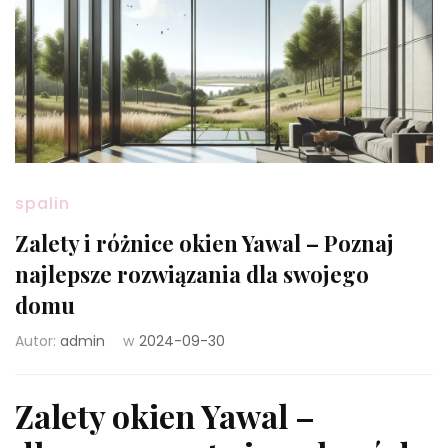
spalin
Zalety i różnice okien Yawal – Poznaj
najlepsze rozwiązania dla swojego
domu
Autor:
admin
w
2024-09-30
Zalety okien Yawal –