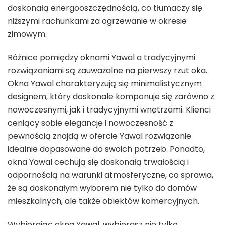
doskonałą energooszczędnością, co tłumaczy się
niższymi rachunkami za ogrzewanie w okresie
zimowym.
Różnice pomiędzy oknami Yawal a tradycyjnymi
rozwiązaniami są zauważalne na pierwszy rzut oka.
Okna Yawal charakteryzują się minimalistycznym
designem, który doskonale komponuje się zarówno z
nowoczesnymi, jak i tradycyjnymi wnętrzami. Klienci
ceniący sobie elegancję i nowoczesność z
pewnością znajdą w ofercie Yawal rozwiązanie
idealnie dopasowane do swoich potrzeb. Ponadto,
okna Yawal cechują się doskonałą trwałością i
odpornością na warunki atmosferyczne, co sprawia,
że są doskonałym wyborem nie tylko do domów
mieszkalnych, ale także obiektów komercyjnych.
Wybierając okna Yawal, wybierasz nie tylko