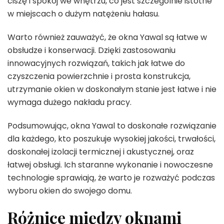
ciszę i spokój we wnętrzu, co jest szczególnie istotne
w miejscach o dużym natężeniu hałasu.
Warto również zauważyć, że okna Yawal są łatwe w
obsłudze i konserwacji. Dzięki zastosowaniu
innowacyjnych rozwiązań, takich jak łatwe do
czyszczenia powierzchnie i prosta konstrukcja,
utrzymanie okien w doskonałym stanie jest łatwe i nie
wymaga dużego nakładu pracy.
Podsumowując, okna Yawal to doskonałe rozwiązanie
dla każdego, kto poszukuje wysokiej jakości, trwałości,
doskonałej izolacji termicznej i akustycznej, oraz
łatwej obsługi. Ich staranne wykonanie i nowoczesne
technologie sprawiają, że warto je rozważyć podczas
wyboru okien do swojego domu.
Różnice między oknami