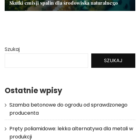
Skutki emisji spalin dla środowiska naturalnego
Szukaj
SZUKAJ
Ostatnie wpisy
Szamba betonowe do ogrodu od sprawdzonego
producenta
Pręty poliamidowe: lekka alternatywa dla metali w
produkcji