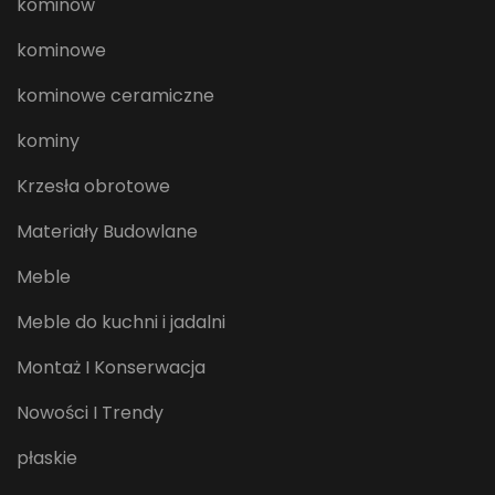
kominów
kominowe
kominowe ceramiczne
kominy
Krzesła obrotowe
Materiały Budowlane
Meble
Meble do kuchni i jadalni
Montaż I Konserwacja
Nowości I Trendy
płaskie