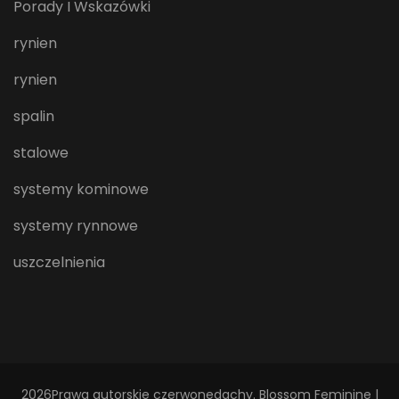
Porady I Wskazówki
rynien
rynien
spalin
stalowe
systemy kominowe
systemy rynnowe
uszczelnienia
2026Prawa autorskie
czerwonedachy
.
Blossom Feminine |