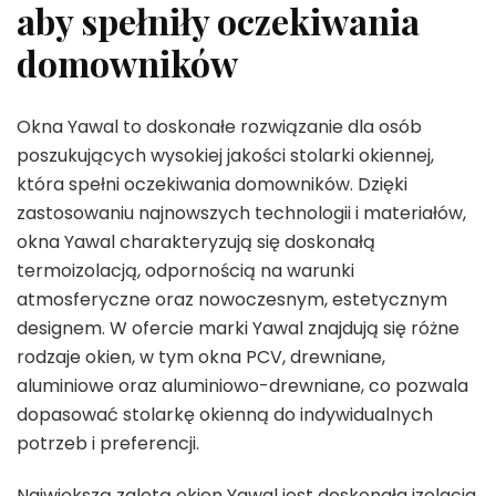
aby spełniły oczekiwania
domowników
Okna Yawal to doskonałe rozwiązanie dla osób
poszukujących wysokiej jakości stolarki okiennej,
która spełni oczekiwania domowników. Dzięki
zastosowaniu najnowszych technologii i materiałów,
okna Yawal charakteryzują się doskonałą
termoizolacją, odpornością na warunki
atmosferyczne oraz nowoczesnym, estetycznym
designem. W ofercie marki Yawal znajdują się różne
rodzaje okien, w tym okna PCV, drewniane,
aluminiowe oraz aluminiowo-drewniane, co pozwala
dopasować stolarkę okienną do indywidualnych
potrzeb i preferencji.
Największą zaletą okien Yawal jest doskonała izolacja