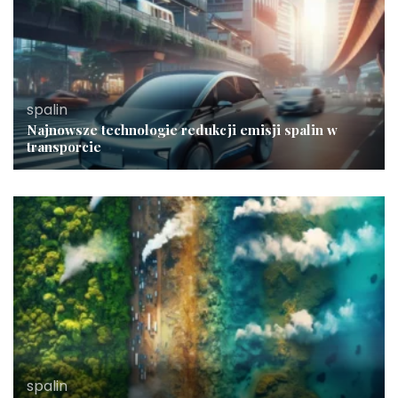
spalin
Najnowsze technologie redukcji emisji spalin w
transporcie
spalin