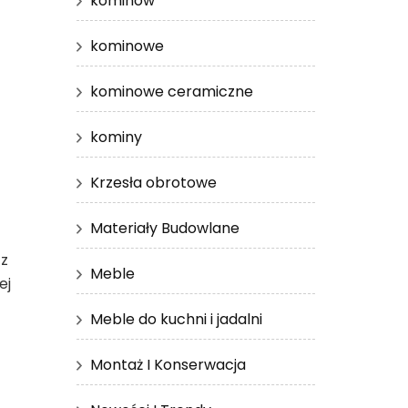
kominów
kominowe
kominowe ceramiczne
kominy
Krzesła obrotowe
Materiały Budowlane
 z
Meble
ej
Meble do kuchni i jadalni
Montaż I Konserwacja