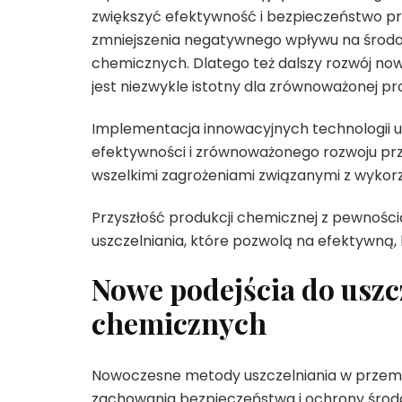
zwiększyć efektywność i bezpieczeństwo pr
zmniejszenia negatywnego wpływu na środo
chemicznych. Dlatego też dalszy rozwój n
jest niezwykle istotny dla zrównoważonej pr
Implementacja innowacyjnych technologii u
efektywności i zrównoważonego rozwoju pr
wszelkimi zagrożeniami związanymi z wykor
Przyszłość produkcji chemicznej z pewnośc
uszczelniania, które pozwolą na efektywną,
Nowe podejścia do uszc
chemicznych
Nowoczesne metody uszczelniania w przem
zachowania bezpieczeństwa i ochrony środ