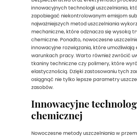
innowacyjnych technologii uszczelniania, k
zapobiegać niekontrolowanym emisjom subs
najważniejszych metod uszczelniania wykor
mechaniczne, które odznacza się wysoką tr
chemiczne. Ponadto, nowoczesne uszczelnie
innowacyjne rozwiązania, które umożliwiaj
warunkach pracy. Warto również zwrócić uw
tkaniny techniczne czy polimery, które wy
elastycznością. Dzięki zastosowaniu tych
osiągnąć nie tylko lepsze parametry uszczel
zasobów.
Innowacyjne technologi
chemicznej
Nowoczesne metody uszczelniania w przemy