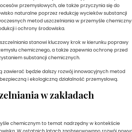
ocesów przemysłowych, ale także przyczynia się do
wisko naturalne poprzez redukcję wycieków substancji
owoczesnych metod uszczelniania w przemyśle chemiczn
odukcji i ochrony środowiska.
szczelniania stanowi kluczowy krok w kierunku poprawy
zemysłu chemicznego, a także zapewnia ochronę przed
zystaniem substancji chemicznych.
ią zawierać będzie dalszy rozwój innowacyjnych metod
 bezpieczną i ekologiczną działalność przemysłową.
zelniania w zakładach
yśle chemicznym to temat nadrzędny w kontekście
owiska. W ostatnich latach zaobserwowano rozwój nowy