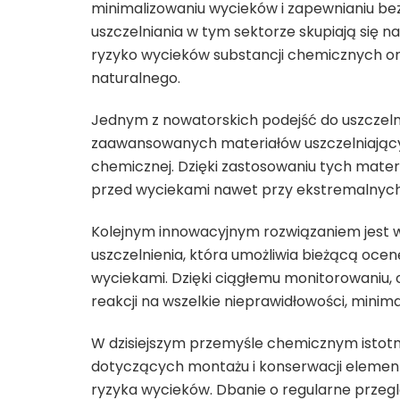
minimalizowaniu wycieków i zapewnianiu 
uszczelniania w tym sektorze skupiają się 
ryzyko wycieków substancji chemicznych or
naturalnego.
Jednym z nowatorskich podejść do uszczel
zaawansowanych materiałów uszczelniającyc
chemicznej. Dzięki zastosowaniu tych materi
przed wyciekami nawet przy ekstremalnyc
Kolejnym innowacyjnym rozwiązaniem jest w
uszczelnienia, która umożliwia bieżącą oc
wyciekami. Dzięki ciągłemu monitorowaniu, 
reakcji na wszelkie nieprawidłowości, mini
W dzisiejszym przemyśle chemicznym istotn
dotyczących montażu i konserwacji elementó
ryzyka wycieków. Dbanie o regularne prze