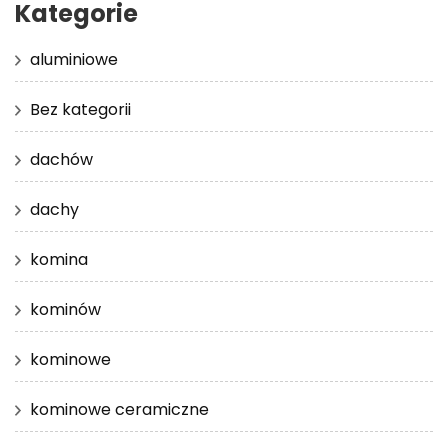
Kategorie
aluminiowe
Bez kategorii
dachów
dachy
komina
kominów
kominowe
kominowe ceramiczne