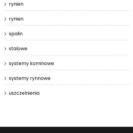
rynien
rynien
spalin
stalowe
systemy kominowe
systemy rynnowe
uszczelnienia