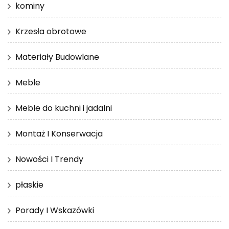
kominy
Krzesła obrotowe
Materiały Budowlane
Meble
Meble do kuchni i jadalni
Montaż I Konserwacja
Nowości I Trendy
płaskie
Porady I Wskazówki