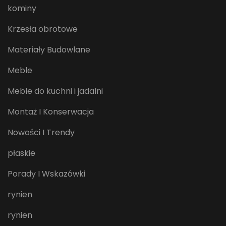
kominy
Krzesła obrotowe
Materiały Budowlane
Meble
Meble do kuchni i jadalni
Montaż I Konserwacja
Nowości I Trendy
płaskie
Porady I Wskazówki
rynien
rynien