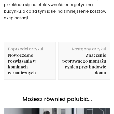
przekłada się na efektywność energetyczną
budynku, a co za tym idzie, na zmniejszenie kosztów
eksploatacji.
Nawigacja
Poprzedni artykuł
Następny artykuł
wpisu
Nowoczesne
Znaczenie
rozwiązania w
poprawnego montażu
kominach
rynien przy budowie
ceramicznych
domu
Możesz również polubić…