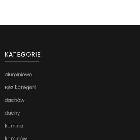
KATEGORIE
aluminiowe
Bez kategorii
dachów
dachy
komina
kominów