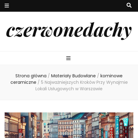
czerwonedachy
Strona główna
/
Materiały Budowlane
/
kominowe
ceramiczne
/
5 Najważniejszych Kroków Przy Wynajmie
Lokali Usługowych w Warszawie