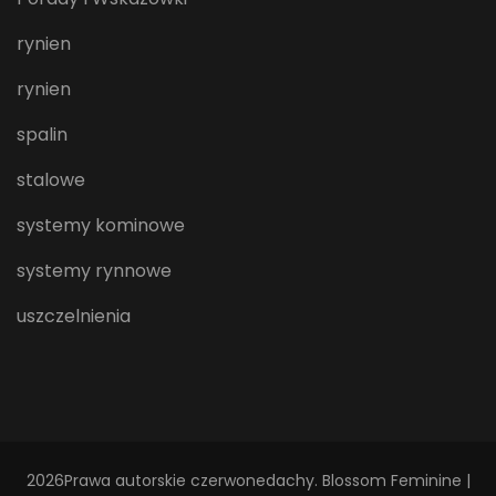
rynien
rynien
spalin
stalowe
systemy kominowe
systemy rynnowe
uszczelnienia
2026Prawa autorskie
czerwonedachy
.
Blossom Feminine |