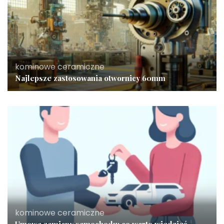
kominowe ceramiczne
Najlepsze zastosowania otwornicy 60mm
kominowe ceramiczne
Umowa zamiany samochodu: co warto wiedzieć