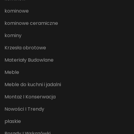
kominowe
kominowe ceramiczne
kominy
Krzesła obrotowe
Materiały Budowlane
Meble
Meble do kuchni i jadalni
Montaż I Konserwacja
Nowości I Trendy
płaskie
Porady I Wskazówki