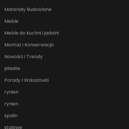
Materiały Budowlane
Meble
Meble do kuchni i jadalni
Montaż I Konserwacja
Nowości I Trendy
płaskie
Porady I Wskazówki
rynien
rynien
spalin
stalowe