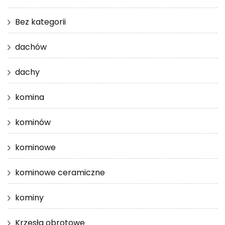
Bez kategorii
dachów
dachy
komina
kominów
kominowe
kominowe ceramiczne
kominy
Krzesła obrotowe