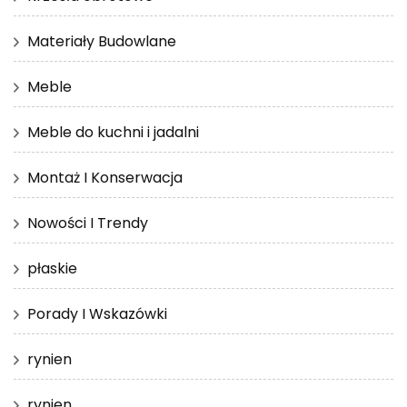
Materiały Budowlane
Meble
Meble do kuchni i jadalni
Montaż I Konserwacja
Nowości I Trendy
płaskie
Porady I Wskazówki
rynien
rynien