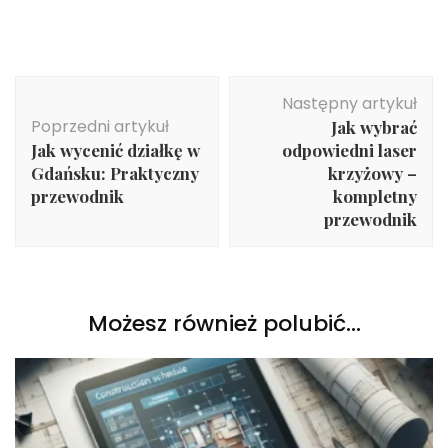
Nawigacja
Następny artykuł
wpisu
Poprzedni artykuł
Jak wybrać
Jak wycenić działkę w
odpowiedni laser
Gdańsku: Praktyczny
krzyżowy –
przewodnik
kompletny
przewodnik
Możesz również polubić…