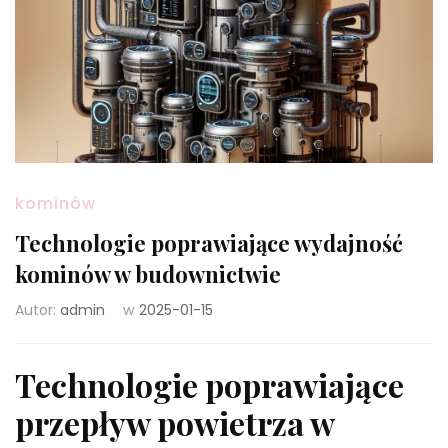
kominów
Technologie poprawiające wydajność
kominów w budownictwie
Autor:
admin
w
2025-01-15
Technologie poprawiające
przepływ powietrza w