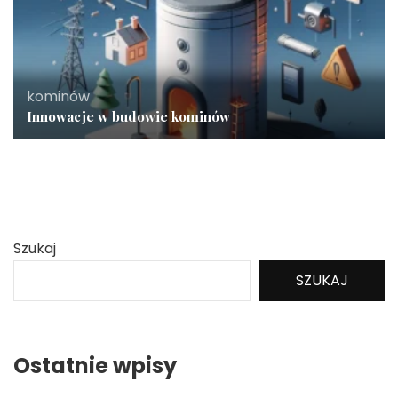
kominów
Innowacje w budowie kominów
Szukaj
SZUKAJ
Ostatnie wpisy