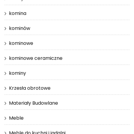
komina
kominów
kominowe
kominowe ceramiczne
kominy
Krzesła obrotowe
Materiały Budowlane
Meble
Meble do kuchni i jadalni