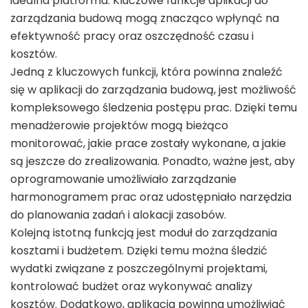
idealna platforma. Kluczowe funkcje aplikacji do
zarządzania budową mogą znacząco wpłynąć na
efektywność pracy oraz oszczędność czasu i
kosztów.
Jedną z kluczowych funkcji, która powinna znaleźć
się w aplikacji do zarządzania budową, jest możliwość
kompleksowego śledzenia postępu prac. Dzięki temu
menadżerowie projektów mogą bieżąco
monitorować, jakie prace zostały wykonane, a jakie
są jeszcze do zrealizowania. Ponadto, ważne jest, aby
oprogramowanie umożliwiało zarządzanie
harmonogramem prac oraz udostępniało narzędzia
do planowania zadań i alokacji zasobów.
Kolejną istotną funkcją jest moduł do zarządzania
kosztami i budżetem. Dzięki temu można śledzić
wydatki związane z poszczególnymi projektami,
kontrolować budżet oraz wykonywać analizy
kosztów. Dodatkowo, aplikacja powinna umożliwiać