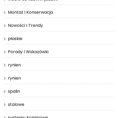
Montaż I Konserwacja
Nowości I Trendy
płaskie
Porady I Wskazówki
rynien
rynien
spalin
stalowe
systemy kominowe