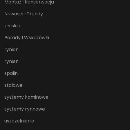
Montaż I Konserwacja
Nowości I Trendy
płaskie
Porady I Wskazówki
rynien
rynien
spalin
stalowe
systemy kominowe
systemy rynnowe
uszczelnienia