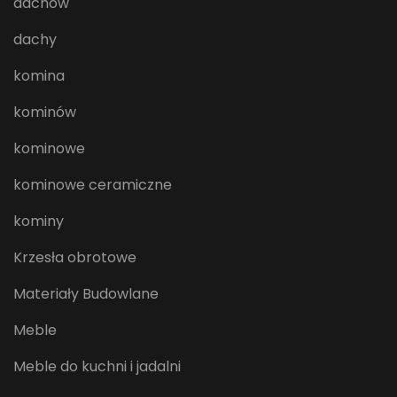
dachów
dachy
komina
kominów
kominowe
kominowe ceramiczne
kominy
Krzesła obrotowe
Materiały Budowlane
Meble
Meble do kuchni i jadalni