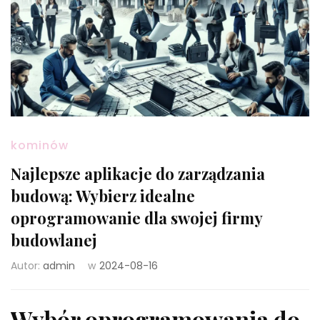
kominów
Najlepsze aplikacje do zarządzania
budową: Wybierz idealne
oprogramowanie dla swojej firmy
budowlanej
Autor:
admin
w
2024-08-16
Wybór oprogramowania do