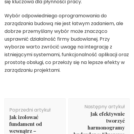
się kluczowa dla płynności pracy.
Wybór odpowiedniego oprogramowania do
zarządzania budową nie jest łatwym zadaniem, ale
dobrze przemyślany wybór może znacząco
usprawnić działalność firmy budowlanej. Przy
wyborze warto zwrócić uwagę na integrację z
istniejącymi systemami, funkcjonalność aplikacji oraz
prostotę obsługi, co przełoży się na lepsze efekty w
zarządzaniu projektami.
Nawigacja
Następny artykuł
wpisu
Poprzedni artykuł
Jak efektywnie
Jak izolować
tworzyć
fundament od
harmonogramy
wewnątrz –