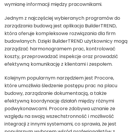
wymianę informacji między pracownikami.
Jednym z najczęściej wybieranych programów do
zarządzania budową jest aplikacja BuilderTREND,
która oferuje kompleksowe rozwiązania dla firm
budowlanych. Dzięki BuilderTREND użytkownicy mogą
zarządzać harmonogramem prac, kontrolować
koszty, przeprowadzać inspekcje oraz prowadzić
efektywną komunikację z klientami i zespołem.
Kolejnym popularnym narzędziem jest Procore,
które umożliwia śledzenie postępu prac na placu
budowy, zarządzanie dokumentacją, a także
efektywną koordynację działań między różnymi
podwykonawcami. Procore zdobywa uznanie ze
względu na swoją wszechstronność i możliwość
integracji z innymi systemami, co sprawia, że jest
popularnym wyborem wśród profesjonalistów z