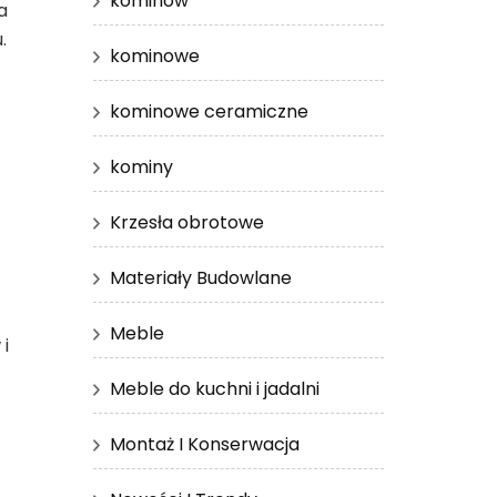
kominów
a
.
kominowe
kominowe ceramiczne
kominy
Krzesła obrotowe
Materiały Budowlane
Meble
 i
Meble do kuchni i jadalni
Montaż I Konserwacja