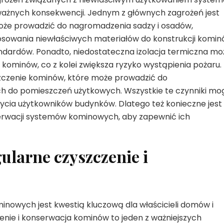
żnych konsekwencji. Jednym z głównych zagrożeń jest
że prowadzić do nagromadzenia sadzy i osadów,
tosowania niewłaściwych materiałów do konstrukcji komin
andardów. Ponadto, niedostateczna izolacja termiczna mo
ominów, co z kolei zwiększa ryzyko wystąpienia pożaru.
zczenie kominów, które może prowadzić do
h do pomieszczeń użytkowych. Wszystkie te czynniki mo
życia użytkowników budynków. Dlatego też konieczne jest
serwacji systemów kominowych, aby zapewnić ich
ularne czyszczenie i
owych jest kwestią kluczową dla właścicieli domów i
nie i konserwacja kominów to jeden z ważniejszych