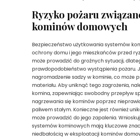
Ryzyko pożaru związane
kominów domowych
Bezpieczeństwo użytkowania systemów kom
ochrony domu i jego mieszkańców przed ry
może prowadzić do groźnych sytuacji, dlateg
prawdopodobieństwo wystąpienia pożaru. 
nagromadzenie sadzy w kominie, co może pr
materiału. Aby uniknąć tego zagrożenia, na
komina, zapewniając swobodny przepływ spal
nagrzewania się kominów poprzez nieprawi
paliwem stałym. Konieczne jest również unik
może prowadzić do jego zapalenia. Wniosku
systemów kominowych mają kluczowe znacze
niedbałością w eksploatacji kominów domo