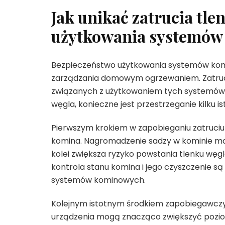
Jak unikać zatrucia tl
użytkowania systemó
Bezpieczeństwo użytkowania systemów kom
zarządzania domowym ogrzewaniem. Zatruci
związanych z użytkowaniem tych systemów i
węgla, konieczne jest przestrzeganie kilku i
Pierwszym krokiem w zapobieganiu zatruciu 
komina. Nagromadzenie sadzy w kominie moż
kolei zwiększa ryzyko powstania tlenku węgl
kontrola stanu komina i jego czyszczenie s
systemów kominowych.
Kolejnym istotnym środkiem zapobiegawczym 
urządzenia mogą znacząco zwiększyć pozi