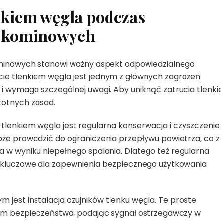
enkiem węgla podczas
w kominowych
inowych stanowi ważny aspekt odpowiedzialnego
e tlenkiem węgla jest jednym z głównych zagrożeń
 wymaga szczególnej uwagi. Aby uniknąć zatrucia tlenk
stotnych zasad.
tlenkiem węgla jest regularna konserwacja i czyszczenie
e prowadzić do ograniczenia przepływu powietrza, co z
a w wyniku niepełnego spalania. Dlatego też regularna
ą kluczowe dla zapewnienia bezpiecznego użytkowania
jest instalacja czujników tlenku węgla. Te proste
om bezpieczeństwa, podając sygnał ostrzegawczy w