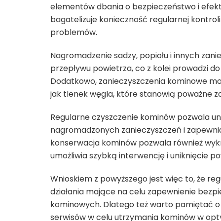
elementów dbania o bezpieczeństwo i efek
bagatelizuje konieczność regularnej kontro
problemów.
Nagromadzenie sadzy, popiołu i innych za
przepływu powietrza, co z kolei prowadzi do
Dodatkowo, zanieczyszczenia kominowe mog
jak tlenek węgla, które stanowią poważne 
Regularne czyszczenie kominów pozwala un
nagromadzonych zanieczyszczeń i zapewnia
konserwacja kominów pozwala również wykry
umożliwia szybką interwencję i uniknięcie 
Wnioskiem z powyższego jest więc to, że re
działania mające na celu zapewnienie bezp
kominowych. Dlatego też warto pamiętać o 
serwisów w celu utrzymania kominów w opt