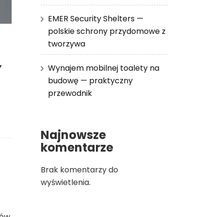
EMER Security Shelters —
polskie schrony przydomowe z
tworzywa
w
Wynajem mobilnej toalety na
budowę — praktyczny
przewodnik
Najnowsze
komentarze
Brak komentarzy do
wyświetlenia.
mów