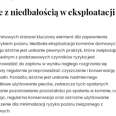
 z niedbałością w eksploatacji
inowych stanowi kluczowy element dla zapewnienia
zykiem pożaru. Niedbała eksploatacja kominów domowyc
o istotne jest unikanie pewnych praktyk, które zwiększaj
Jednym z podstawowych czynników ryzyka jest
owadzić do zapłonu w wyniku nagłego rozgrzania się
leży regularnie przeprowadzać czyszczenie i konserwację
in. Ponadto, istotne jest unikanie nadmiernego
dłowe użytkowanie pieców, zwłaszcza tych opalanych
anie pozostawiania pozostałości po spalaniu w kominie, c
jąc, regularna konserwacja oraz ostrożne użytkowanie
nie dla minimalizacji ryzyka pożaru związanego z
wych.