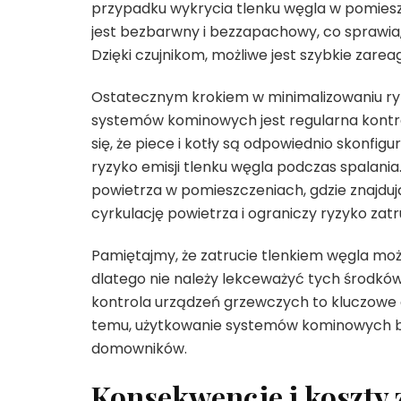
przypadku wykrycia tlenku węgla w pomieszc
jest bezbarwny i bezzapachowy, co sprawia, 
Dzięki czujnikom, możliwe jest szybkie zarea
Ostatecznym krokiem w minimalizowaniu ry
systemów kominowych jest regularna kontro
się, że piece i kotły są odpowiednio skonfi
ryzyko emisji tlenku węgla podczas spalani
powietrza w pomieszczeniach, gdzie znajduj
cyrkulację powietrza i ograniczy ryzyko zatr
Pamiętajmy, że zatrucie tlenkiem węgla m
dlatego nie należy lekceważyć tych środków 
kontrola urządzeń grzewczych to kluczowe e
temu, użytkowanie systemów kominowych bę
domowników.
Konsekwencje i koszty