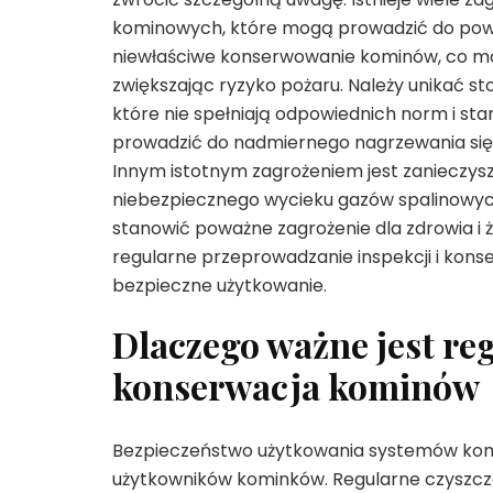
kominowych, które mogą prowadzić do powa
niewłaściwe konserwowanie kominów, co mo
zwiększając ryzyko pożaru. Należy unikać s
które nie spełniają odpowiednich norm i st
prowadzić do nadmiernego nagrzewania się k
Innym istotnym zagrożeniem jest zanieczys
niebezpiecznego wycieku gazów spalinowyc
stanowić poważne zagrożenie dla zdrowia i 
regularne przeprowadzanie inspekcji i kon
bezpieczne użytkowanie.
Dlaczego ważne jest reg
konserwacja kominów
Bezpieczeństwo użytkowania systemów komin
użytkowników kominków. Regularne czyszcze