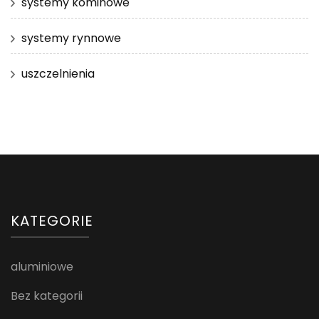
systemy kominowe
systemy rynnowe
uszczelnienia
KATEGORIE
aluminiowe
Bez kategorii