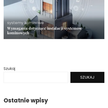
systemy kominowe
Wymagania dotyczące instalacji systemów
kominowych
Szukaj
SZUKAJ
Ostatnie wpisy