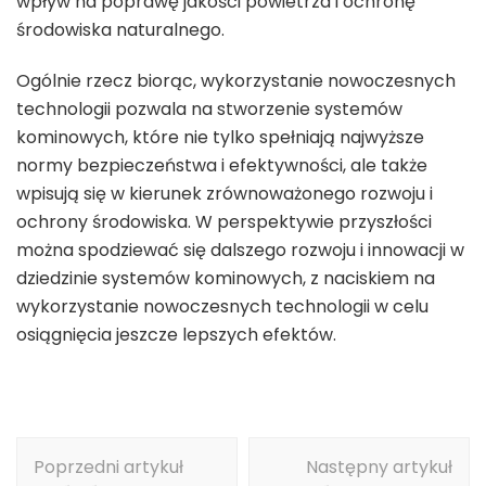
wpływ na poprawę jakości powietrza i ochronę
środowiska naturalnego.
Ogólnie rzecz biorąc, wykorzystanie nowoczesnych
technologii pozwala na stworzenie systemów
kominowych, które nie tylko spełniają najwyższe
normy bezpieczeństwa i efektywności, ale także
wpisują się w kierunek zrównoważonego rozwoju i
ochrony środowiska. W perspektywie przyszłości
można spodziewać się dalszego rozwoju i innowacji w
dziedzinie systemów kominowych, z naciskiem na
wykorzystanie nowoczesnych technologii w celu
osiągnięcia jeszcze lepszych efektów.
Nawigacja
Poprzedni artykuł
Następny artykuł
wpisu