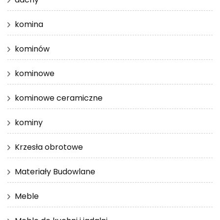
komina
kominów
kominowe
kominowe ceramiczne
kominy
Krzesła obrotowe
Materiały Budowlane
Meble