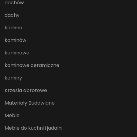
dachów
dachy
komina
kominów
kominowe
kominowe ceramiczne
kominy
Krzesła obrotowe
Materiały Budowlane
Meble
Meble do kuchni i jadalni