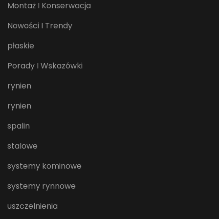
Montaż I Konserwacja
Nowości I Trendy
płaskie
Porady I Wskazówki
rynien
rynien
spalin
stalowe
systemy kominowe
systemy rynnowe
uszczelnienia