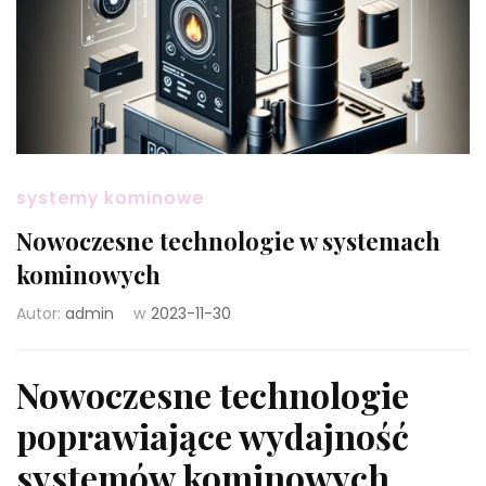
systemy kominowe
Nowoczesne technologie w systemach
kominowych
Autor:
admin
w
2023-11-30
Nowoczesne technologie
poprawiające wydajność
systemów kominowych