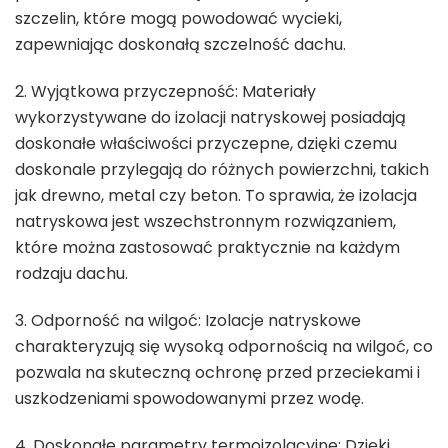
szczelin, które mogą powodować wycieki,
zapewniając doskonałą szczelność dachu.
2. Wyjątkowa przyczepność: Materiały
wykorzystywane do izolacji natryskowej posiadają
doskonałe właściwości przyczepne, dzięki czemu
doskonale przylegają do różnych powierzchni, takich
jak drewno, metal czy beton. To sprawia, że izolacja
natryskowa jest wszechstronnym rozwiązaniem,
które można zastosować praktycznie na każdym
rodzaju dachu.
3. Odporność na wilgoć: Izolacje natryskowe
charakteryzują się wysoką odpornością na wilgoć, co
pozwala na skuteczną ochronę przed przeciekami i
uszkodzeniami spowodowanymi przez wodę.
4. Doskonałe parametry termoizolacyjne: Dzięki