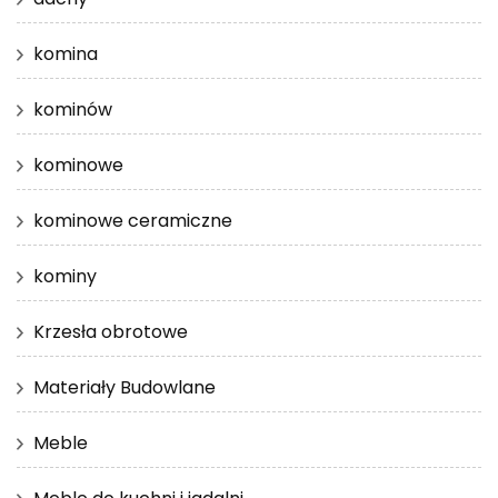
komina
kominów
kominowe
kominowe ceramiczne
kominy
Krzesła obrotowe
Materiały Budowlane
Meble