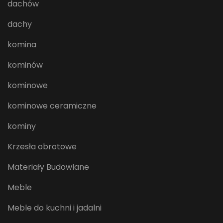
dachów
dachy
komina
kominów
kominowe
kominowe ceramiczne
kominy
Krzesła obrotowe
Materiały Budowlane
Meble
Meble do kuchni i jadalni