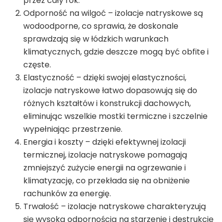
przez cały rok.
Odporność na wilgoć – izolacje natryskowe są
wodoodporne, co sprawia, że doskonale
sprawdzają się w łódzkich warunkach
klimatycznych, gdzie deszcze mogą być obfite i
częste.
Elastyczność – dzięki swojej elastyczności,
izolacje natryskowe łatwo dopasowują się do
różnych kształtów i konstrukcji dachowych,
eliminując wszelkie mostki termiczne i szczelnie
wypełniając przestrzenie.
Energia i koszty – dzięki efektywnej izolacji
termicznej, izolacje natryskowe pomagają
zmniejszyć zużycie energii na ogrzewanie i
klimatyzację, co przekłada się na obniżenie
rachunków za energię.
Trwałość – izolacje natryskowe charakteryzują
się wysoką odpornością na starzenie i destrukcję