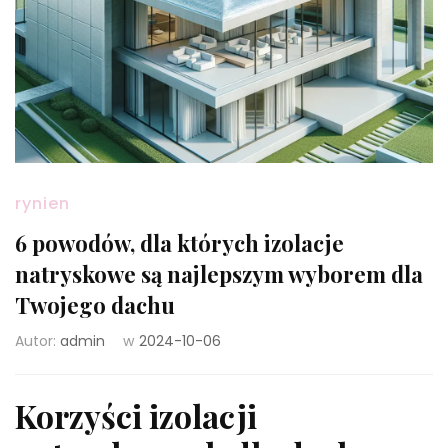
rynien
6 powodów, dla których izolacje
natryskowe są najlepszym wyborem dla
Twojego dachu
Autor:
admin
w
2024-10-06
Korzyści izolacji