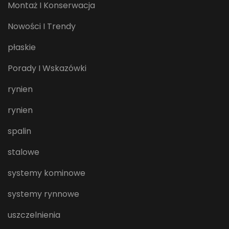
Montaż I Konserwacja
Nowości I Trendy
płaskie
Porady I Wskazówki
rynien
rynien
spalin
stalowe
systemy kominowe
systemy rynnowe
uszczelnienia