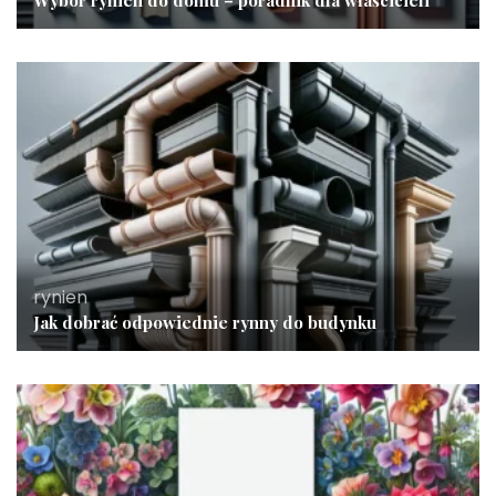
Wybór rynien do domu – poradnik dla właścicieli
rynien
Jak dobrać odpowiednie rynny do budynku