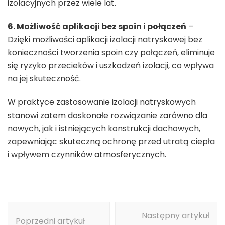
izolacyjnych przez wiele lat.
6. Możliwość aplikacji bez spoin i połączeń
–
Dzięki możliwości aplikacji izolacji natryskowej bez
konieczności tworzenia spoin czy połączeń, eliminuje
się ryzyko przecieków i uszkodzeń izolacji, co wpływa
na jej skuteczność.
W praktyce zastosowanie izolacji natryskowych
stanowi zatem doskonałe rozwiązanie zarówno dla
nowych, jak i istniejących konstrukcji dachowych,
zapewniając skuteczną ochronę przed utratą ciepła
i wpływem czynników atmosferycznych.
Nawigacja
Następny artykuł
wpisu
Poprzedni artykuł