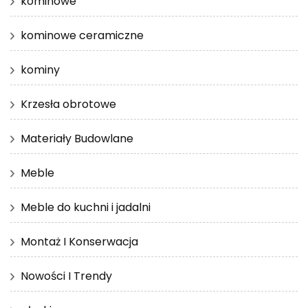
kominowe
kominowe ceramiczne
kominy
Krzesła obrotowe
Materiały Budowlane
Meble
Meble do kuchni i jadalni
Montaż I Konserwacja
Nowości I Trendy