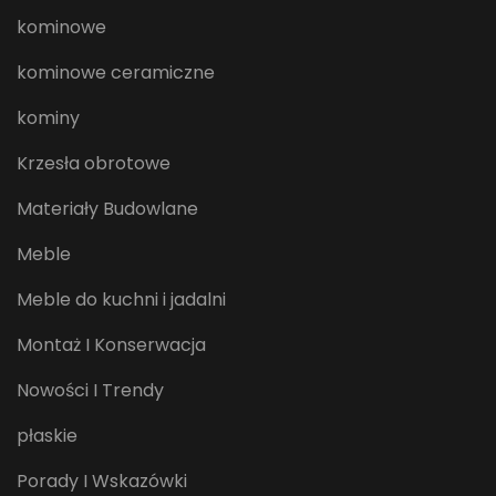
kominowe
kominowe ceramiczne
kominy
Krzesła obrotowe
Materiały Budowlane
Meble
Meble do kuchni i jadalni
Montaż I Konserwacja
Nowości I Trendy
płaskie
Porady I Wskazówki