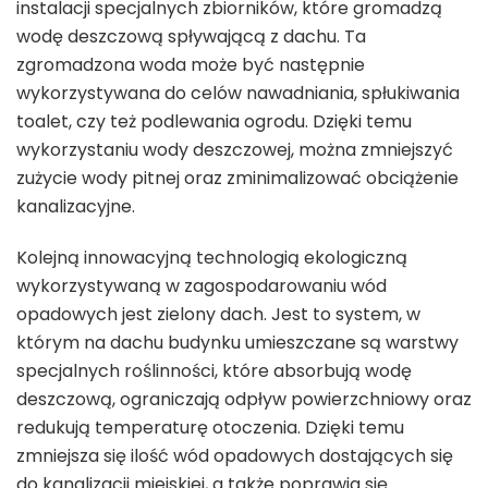
instalacji specjalnych zbiorników, które gromadzą
wodę deszczową spływającą z dachu. Ta
zgromadzona woda może być następnie
wykorzystywana do celów nawadniania, spłukiwania
toalet, czy też podlewania ogrodu. Dzięki temu
wykorzystaniu wody deszczowej, można zmniejszyć
zużycie wody pitnej oraz zminimalizować obciążenie
kanalizacyjne.
Kolejną innowacyjną technologią ekologiczną
wykorzystywaną w zagospodarowaniu wód
opadowych jest zielony dach. Jest to system, w
którym na dachu budynku umieszczane są warstwy
specjalnych roślinności, które absorbują wodę
deszczową, ograniczają odpływ powierzchniowy oraz
redukują temperaturę otoczenia. Dzięki temu
zmniejsza się ilość wód opadowych dostających się
do kanalizacji miejskiej, a także poprawia się