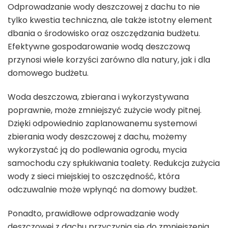
Odprowadzanie wody deszczowej z dachu to nie
tylko kwestia techniczna, ale także istotny element
dbania o środowisko oraz oszczędzania budżetu.
Efektywne gospodarowanie wodą deszczową
przynosi wiele korzyści zarówno dla natury, jak i dla
domowego budżetu.
Woda deszczowa, zbierana i wykorzystywana
poprawnie, może zmniejszyć zużycie wody pitnej.
Dzięki odpowiednio zaplanowanemu systemowi
zbierania wody deszczowej z dachu, możemy
wykorzystać ją do podlewania ogrodu, mycia
samochodu czy spłukiwania toalety. Redukcja zużycia
wody z sieci miejskiej to oszczędność, która
odczuwalnie może wpłynąć na domowy budżet.
Ponadto, prawidłowe odprowadzanie wody
deszczowej z dachu przyczynia się do zmniejszenia