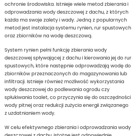
ochronie środowiska. Istnieje wiele metod zbierania i
odprowadzania wody deszczowej z dachu, z których
każda ma swoje zalety i wady. Jedną z popularnych
metod jest instalacja systemu rynien, rur spustowych
oraz zbiorników na wodę deszczową.
System rynien pełni funkcję zbierania wody
deszczowej spływającej z dachu i kierowania jej do rur
spustowych, które następnie odprowadzają wodę do
zbiorników przeznaczonych do magazynowania lub
infiltracji. Istnieje również możliwość wykorzystania
wody deszczowej do podlewania ogrodu czy
spłukiwania toalet, co przyczynia się do oszczędności
wody pitnej oraz redukcji zużycia energii związanego
z uzdatnianiem wody.
W celu efektywnego zbierania i odprowadzania wody
deszczowej z dachu, istotne jest odpowiednie