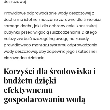
deszczowej.
Prawidłowe odprowadzanie wody deszczowej z
dachu ma istotne znaczenie zarówno dla trwałości
samego dachu, jak i dla ochrony całej konstrukcji
budynku przed wilgocią i uszkodzeniami. Dlatego
należy zwrócić szczególną uwagę na zasady
prawidłowego montażu systemu odprowadzania
wody deszczowej, aby zapewnić jego skuteczne i
niezawodne działanie.
Korzyści dla środowiska i
budżetu dzięki
efektywnemu
gospodarowaniu wodą