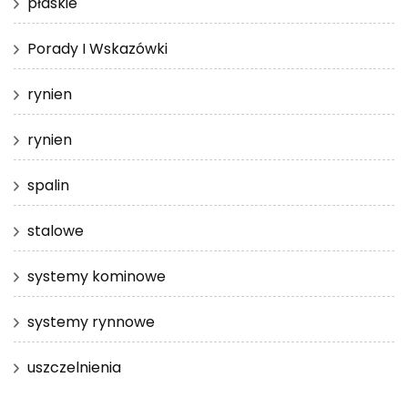
płaskie
Porady I Wskazówki
rynien
rynien
spalin
stalowe
systemy kominowe
systemy rynnowe
uszczelnienia