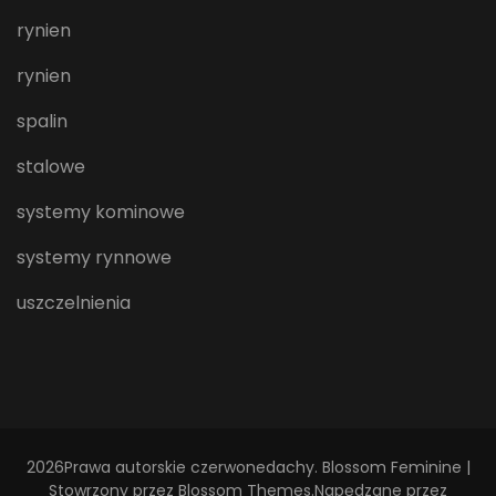
rynien
rynien
spalin
stalowe
systemy kominowe
systemy rynnowe
uszczelnienia
2026Prawa autorskie
czerwonedachy
.
Blossom Feminine |
Stowrzony przez
Blossom Themes
.Napędzane przez