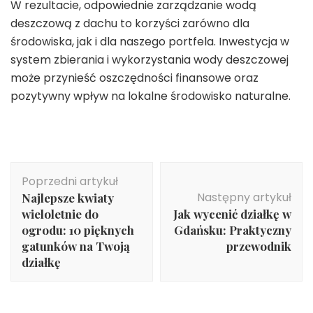
W rezultacie, odpowiednie zarządzanie wodą
deszczową z dachu to korzyści zarówno dla
środowiska, jak i dla naszego portfela. Inwestycja w
system zbierania i wykorzystania wody deszczowej
może przynieść oszczędności finansowe oraz
pozytywny wpływ na lokalne środowisko naturalne.
Nawigacja
Poprzedni artykuł
wpisu
Następny artykuł
Najlepsze kwiaty
wieloletnie do
Jak wycenić działkę w
ogrodu: 10 pięknych
Gdańsku: Praktyczny
gatunków na Twoją
przewodnik
działkę