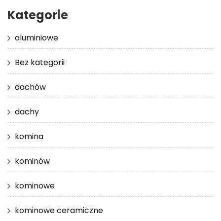
Kategorie
aluminiowe
Bez kategorii
dachów
dachy
komina
kominów
kominowe
kominowe ceramiczne