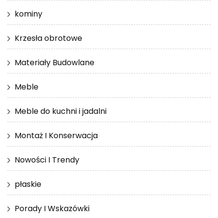
kominy
Krzesła obrotowe
Materiały Budowlane
Meble
Meble do kuchni i jadalni
Montaż I Konserwacja
Nowości I Trendy
płaskie
Porady I Wskazówki