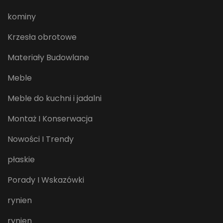
kominy
Krzesła obrotowe
Materiały Budowlane
Meble
Meble do kuchni i jadalni
Montaż I Konserwacja
Nowości I Trendy
płaskie
Porady I Wskazówki
rynien
rynien