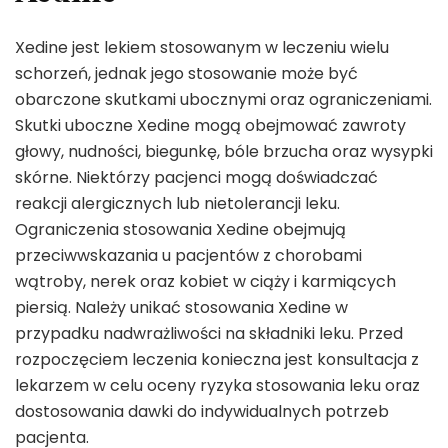
Xedine jest lekiem stosowanym w leczeniu wielu
schorzeń, jednak jego stosowanie może być
obarczone skutkami ubocznymi oraz ograniczeniami.
Skutki uboczne Xedine mogą obejmować zawroty
głowy, nudności, biegunkę, bóle brzucha oraz wysypki
skórne. Niektórzy pacjenci mogą doświadczać
reakcji alergicznych lub nietolerancji leku.
Ograniczenia stosowania Xedine obejmują
przeciwwskazania u pacjentów z chorobami
wątroby, nerek oraz kobiet w ciąży i karmiących
piersią. Należy unikać stosowania Xedine w
przypadku nadwrażliwości na składniki leku. Przed
rozpoczęciem leczenia konieczna jest konsultacja z
lekarzem w celu oceny ryzyka stosowania leku oraz
dostosowania dawki do indywidualnych potrzeb
pacjenta.