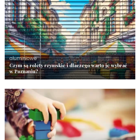
aluminiowe
Czym są rolety rzymskie i dlaczego warto je wybrać
w Poznaniu?