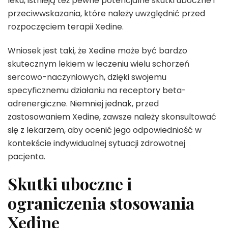
leku, istnieją też pewne potencjalne skutki uboczne i
przeciwwskazania, które należy uwzględnić przed
rozpoczęciem terapii Xedine.
Wniosek jest taki, że Xedine może być bardzo
skutecznym lekiem w leczeniu wielu schorzeń
sercowo-naczyniowych, dzięki swojemu
specyficznemu działaniu na receptory beta-
adrenergiczne. Niemniej jednak, przed
zastosowaniem Xedine, zawsze należy skonsultować
się z lekarzem, aby ocenić jego odpowiedniość w
kontekście indywidualnej sytuacji zdrowotnej
pacjenta.
Skutki uboczne i
ograniczenia stosowania
Xedine