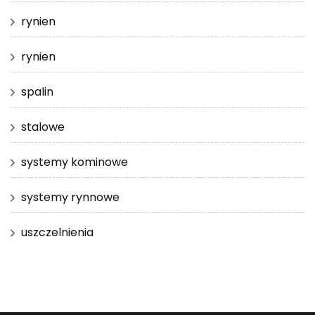
rynien
rynien
spalin
stalowe
systemy kominowe
systemy rynnowe
uszczelnienia