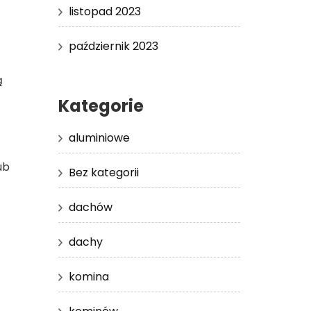
listopad 2023
październik 2023
ą
Kategorie
aluminiowe
ub
Bez kategorii
dachów
dachy
komina