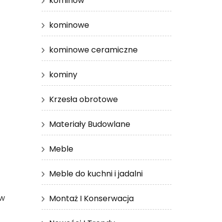
kominów
kominowe
kominowe ceramiczne
kominy
Krzesła obrotowe
Materiały Budowlane
Meble
Meble do kuchni i jadalni
 w
Montaż I Konserwacja