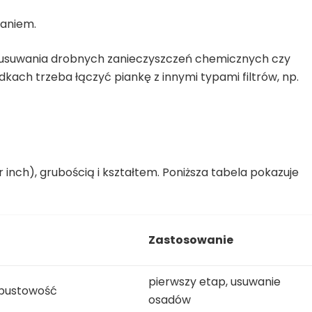
aniem.
ć usuwania drobnych zanieczyszczeń chemicznych czy
kach trzeba łączyć piankę z innymi typami filtrów, np.
 inch), grubością i kształtem. Poniższa tabela pokazuje
Zastosowanie
pierwszy etap, usuwanie
epustowość
osadów