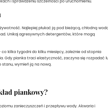
elkach i sprawdzeniu szczelności po uruchomieniu.
a
 żywotność. Najlepiej płukać ją pod bieżącą, chłodną wod
sad. Unikaj agresywnych detergentów, które mogą
 kilka tygodni do kilku miesięcy, zależnie od stopnia
a. Gdy pianka traci elastyczność, zaczyna się rozpadać l
o stanu, wymień ją na nową.
wkład piankowy?
poziomu zanieczyszczeń i przepływu wody. Akwaria i