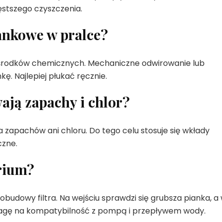
ęstszego czyszczenia.
ankowe w pralce?
ia środków chemicznych. Mechaniczne odwirowanie lub
. Najlepiej płukać ręcznie.
ją zapachy i chlor?
 zapachów ani chloru. Do tego celu stosuje się wkłady
czne.
rium?
obudowy filtra. Na wejściu sprawdzi się grubsza pianka, a
wagę na kompatybilność z pompą i przepływem wody.