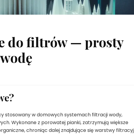
 do filtrów — prosty
 wodę
we?
ący stosowany w domowych systemach filtracji wody,
ch. Wykonane z porowatej pianki, zatrzymują większe
organiczne, chroniąc dalej znajdujące się warstwy filtracyj