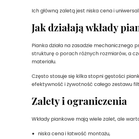
Ich główną zaletą jest niska cena i uniwersa
Jak działają wkłady pi
Pianka działa na zasadzie mechanicznego 
strukturę o porach różnych rozmiarów, a cz
materiału.
Często stosuje się kilka stopni gęstości piank
efektywność i żywotność całego zestawu fil
Zalety i ograniczenia
Wkłady piankowe mają wiele zalet, ale warto 
niska cena i łatwość montażu,