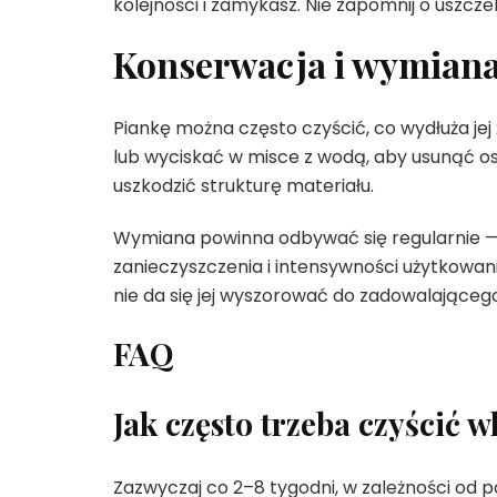
kolejności i zamykasz. Nie zapomnij o uszcz
Konserwacja i wymian
Piankę można często czyścić, co wydłuża jej
lub wyciskać w misce z wodą, aby usunąć o
uszkodzić strukturę materiału.
Wymiana powinna odbywać się regularnie — co
zanieczyszczenia i intensywności użytkowani
nie da się jej wyszorować do zadowalająceg
FAQ
Jak często trzeba czyścić 
Zazwyczaj co 2–8 tygodni, w zależności od 