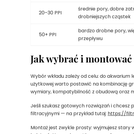
średnie pory, dobre za
20–30 PPI
drobniejszych cząstek
bardzo drobne pory, wi
50+ PPI
przepływu
Jak wybrać i montować
Wybór wkładu zależy od celu: do akwarium l
użytkowej warto postawić na kombinację grub
wymiary, kompatybilność z obudową oraz mat
Jeśli szukasz gotowych rozwiązań i chcesz 
filtracyjnymi — na przykład tutaj:
https://fi
Montaż jest zwykle prosty: wyjmujesz stary