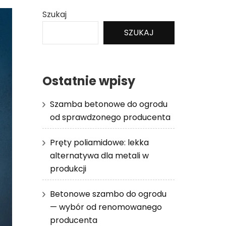
Szukaj
SZUKAJ
Ostatnie wpisy
Szamba betonowe do ogrodu
od sprawdzonego producenta
Pręty poliamidowe: lekka
alternatywa dla metali w
produkcji
Betonowe szambo do ogrodu
— wybór od renomowanego
producenta