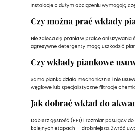
instalacje o dużym obciążeniu wymagają cz
Czy można prać wkłady pi
Nie zaleca się prania w pralce ani używan
agresywne detergenty mogą uszkodzić piankę
Czy wkłady piankowe usuwa
Sama pianka działa mechanicznie i nie usuwa
węglowe lub specjalistyczne filtracje chemi
Jak dobrać wkład do akwa
Dobierz gęstość (PPI) i rozmiar pasujący do 
kolejnych etapach — drobniejsza. Zwróć u