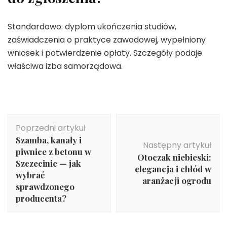
Standardowo: dyplom ukończenia studiów,
zaświadczenia o praktyce zawodowej, wypełniony
wniosek i potwierdzenie opłaty. Szczegóły podaje
właściwa izba samorządowa.
Nawigacja
Poprzedni artykuł
wpisu
Szamba, kanały i
Następny artykuł
piwnice z betonu w
Otoczak niebieski:
Szczecinie — jak
elegancja i chłód w
wybrać
aranżacji ogrodu
sprawdzonego
producenta?