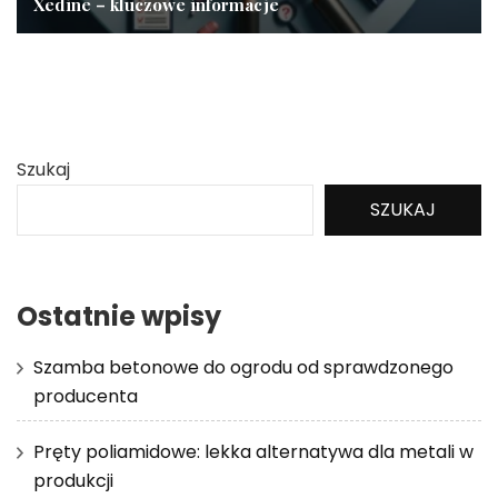
Xedine – kluczowe informacje
Szukaj
SZUKAJ
Ostatnie wpisy
Szamba betonowe do ogrodu od sprawdzonego
producenta
Pręty poliamidowe: lekka alternatywa dla metali w
produkcji