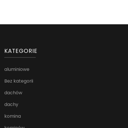
KATEGORIE
aluminiowe
Bez kategorii
dachów
dachy
komina
kominów