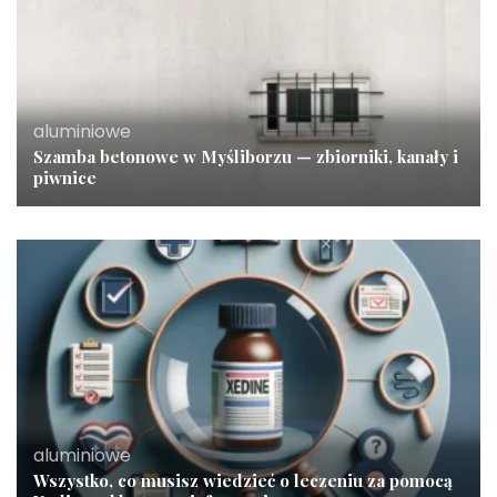
aluminiowe
Szamba betonowe w Myśliborzu — zbiorniki, kanały i
piwnice
aluminiowe
Wszystko, co musisz wiedzieć o leczeniu za pomocą