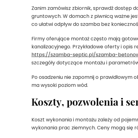
Zanim zamówisz zbiornik, sprawdź dostęp do 
gruntowych. W domach z piwnicą ważne jest,
co ułatwi odpływ do szamba bez koniecznośc
Firmy oferujące montaż często mają gotow
kanalizacyjnego. Przykładowe oferty i opis r
https://szamba-septic.pl/szamba-beton
szczegóły dotyczące montażu i parametrów
Po osadzeniu nie zapomnij o prawidłowym obsy
ma wysoki poziom wód.
Koszty, pozwolenia i se
Koszt wykonania i montażu zależy od pojemno
wykonania prac ziemnych. Ceny mogą się różn