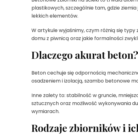
plastikowych, szczególnie tam, gdzie ziemi
lekkich elementów.
W artykule wyjaśnimy, czym różnią się typy 
domu z piwnicą oraz jakie formalności zwykl
Dlaczego akurat beton
Beton cechuje się odpornością mechaniczn
osadzeniem i izolacją, szambo betonowe moż
Inne zalety to: stabilność w gruncie, mnie
sztucznych oraz możliwość wykonywania du
wymiarach.
Rodzaje zbiorników i i