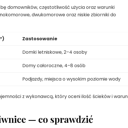
zbę domowników, częstotliwość użycia oraz warunki
ednokomorowe, dwukomorowe oraz niskie zbiorniki do
³)
Zastosowanie
Domki letniskowe, 2–4 osoby
Domy całoroczne, 4–8 osób
Podjazdy, miejsca o wysokim poziomie wody
jemności z wykonawcą, który oceni ilość ścieków i warun
piwnice — co sprawdzić