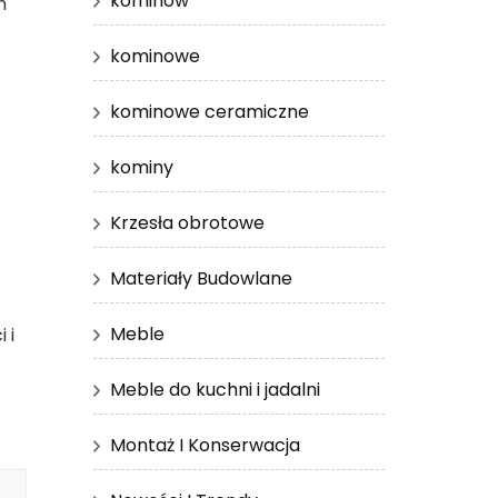
kominów
m
kominowe
kominowe ceramiczne
kominy
Krzesła obrotowe
Materiały Budowlane
Meble
 i
Meble do kuchni i jadalni
Montaż I Konserwacja