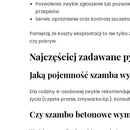
Pozwolenia: zwykle zgłoszenie lub pozwol
przepisów.
Serwis: opróżnianie oraz kontrola szczelnoś
Pamiętaj, że koszty eksploatacji to nie tylk
czy pokryw.
Najczęściej zadawane p
Jaką pojemność szamba w
Dla rodziny 4-osobowej zwykle rekomenduje s
życia (częste pranie, zmywarka itp.). Kon
Czy szambo betonowe wyma