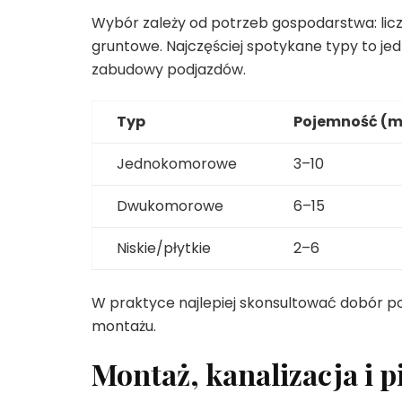
Wybór zależy od potrzeb gospodarstwa: lic
gruntowe. Najczęściej spotykane typy to j
zabudowy podjazdów.
Typ
Pojemność (m
Jednokomorowe
3–10
Dwukomorowe
6–15
Niskie/płytkie
2–6
W praktyce najlepiej skonsultować dobór po
montażu.
Montaż, kanalizacja i 