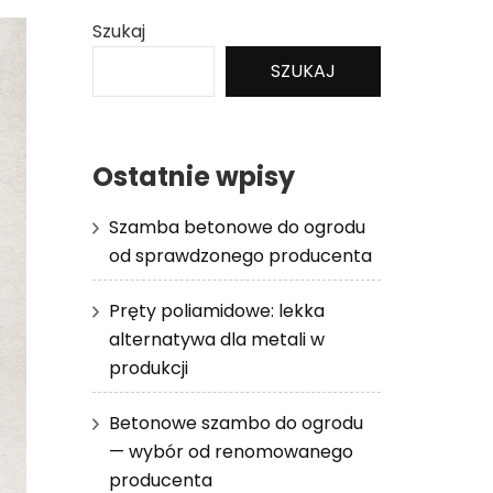
Szukaj
SZUKAJ
Ostatnie wpisy
Szamba betonowe do ogrodu
od sprawdzonego producenta
Pręty poliamidowe: lekka
alternatywa dla metali w
produkcji
Betonowe szambo do ogrodu
— wybór od renomowanego
producenta