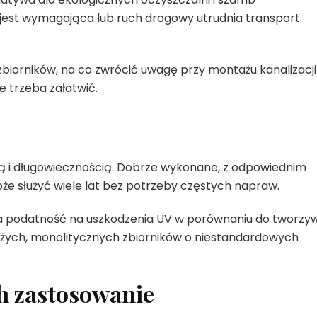
a jest wymagająca lub ruch drogowy utrudnia transport
zbiorników, na co zwrócić uwagę przy montażu kanalizacji
e trzeba załatwić.
?
ą i długowiecznością. Dobrze wykonane, z odpowiednim
e służyć wiele lat bez potrzeby częstych napraw.
jsza podatność na uszkodzenia UV w porównaniu do tworzy
żych, monolitycznych zbiorników o niestandardowych
ch zastosowanie