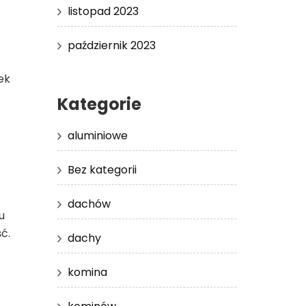
listopad 2023
październik 2023
ek
Kategorie
aluminiowe
Bez kategorii
dachów
u
ć.
dachy
komina