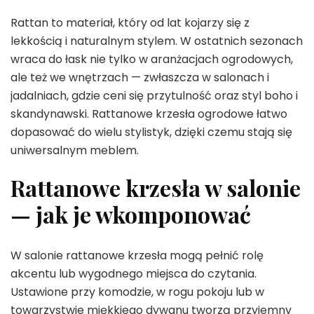
Rattan to materiał, który od lat kojarzy się z
lekkością i naturalnym stylem. W ostatnich sezonach
wraca do łask nie tylko w aranżacjach ogrodowych,
ale też we wnętrzach — zwłaszcza w salonach i
jadalniach, gdzie ceni się przytulność oraz styl boho i
skandynawski. Rattanowe krzesła ogrodowe łatwo
dopasować do wielu stylistyk, dzięki czemu stają się
uniwersalnym meblem.
Rattanowe krzesła w salonie
— jak je wkomponować
W salonie rattanowe krzesła mogą pełnić rolę
akcentu lub wygodnego miejsca do czytania.
Ustawione przy komodzie, w rogu pokoju lub w
towarzystwie miękkiego dywanu tworzą przyjemny