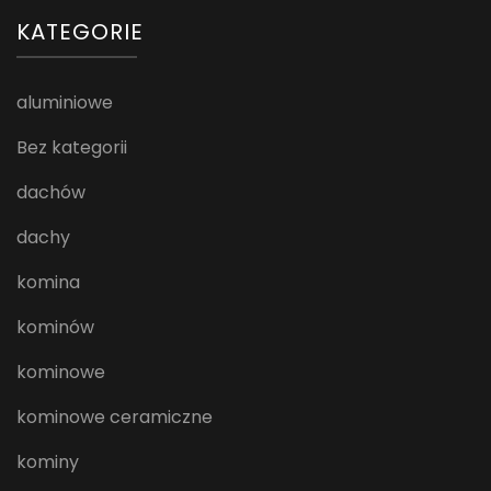
KATEGORIE
aluminiowe
Bez kategorii
dachów
dachy
komina
kominów
kominowe
kominowe ceramiczne
kominy