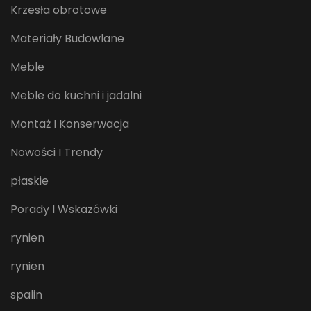
Krzesła obrotowe
Materiały Budowlane
Meble
Meble do kuchni i jadalni
Montaż I Konserwacja
Nowości I Trendy
płaskie
Porady I Wskazówki
rynien
rynien
spalin