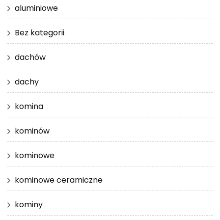
aluminiowe
Bez kategorii
dachów
dachy
komina
kominów
kominowe
kominowe ceramiczne
kominy