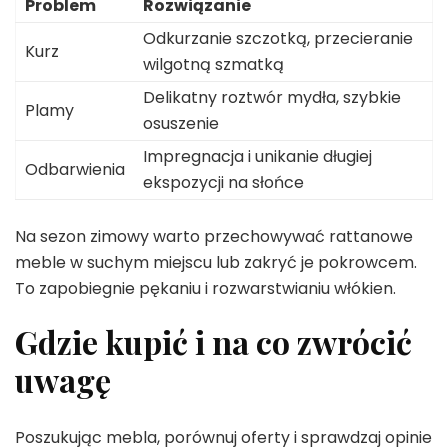
Problem
Rozwiązanie
Odkurzanie szczotką, przecieranie
Kurz
wilgotną szmatką
Delikatny roztwór mydła, szybkie
Plamy
osuszenie
Impregnacja i unikanie długiej
Odbarwienia
ekspozycji na słońce
Na sezon zimowy warto przechowywać rattanowe
meble w suchym miejscu lub zakryć je pokrowcem.
To zapobiegnie pękaniu i rozwarstwianiu włókien.
Gdzie kupić i na co zwrócić
uwagę
Poszukując mebla, porównuj oferty i sprawdzaj opinie