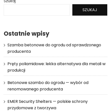
Szukaj
SZUKAJ
Ostatnie wpisy
Szamba betonowe do ogrodu od sprawdzonego
producenta
Pręty poliamidowe: lekka alternatywa dla metali w
produkcji
Betonowe szambo do ogrodu — wybór od
renomowanego producenta
EMER Security Shelters — polskie schrony
przydomowe z tworzywa