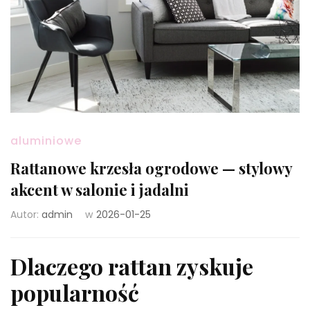
aluminiowe
Rattanowe krzesła ogrodowe — stylowy
akcent w salonie i jadalni
Autor:
admin
w
2026-01-25
Dlaczego rattan zyskuje
popularność