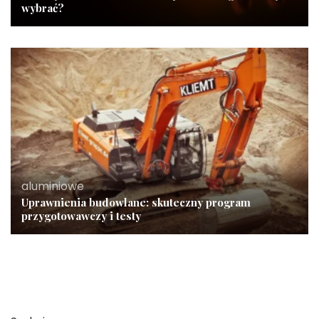
wybrać?
aluminiowe
Uprawnienia budowlane: skuteczny program
przygotowawczy i testy