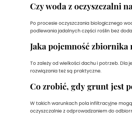
Czy woda z oczyszczalni n
Po procesie oczyszczania biologicznego wo
podlewania jadalnych części roślin bez dod
Jaka pojemność zbiornika
To zależy od wielkości dachu i potrzeb. Dla
rozwiązania też są praktyczne.
Co zrobić, gdy grunt jest
W takich warunkach pola infiltracyjne mo
oczyszczalnie z odprowadzaniem do odbior