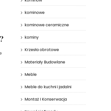
kominów
kominowe
kominowe ceramiczne
a?
kominy
Krzesła obrotowe
e
Materiały Budowlane
Meble
Meble do kuchni i jadalni
Montaż I Konserwacja