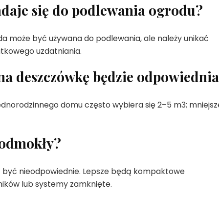
adaje się do podlewania ogrodu?
da może być używana do podlewania, ale należy unikać
atkowego uzdatniania.
 na deszczówkę będzie odpowiedni
 jednorodzinnego domu często wybiera się 2–5 m3; mniejsz
 podmokły?
gą być nieodpowiednie. Lepsze będą kompaktowe
ników lub systemy zamknięte.