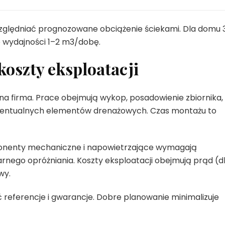
względniać prognozowane obciążenie ściekami. Dla domu 
 wydajności 1–2 m3/dobę.
koszty eksploatacji
a firma. Prace obejmują wykop, posadowienie zbiornika,
wentualnych elementów drenażowych. Czas montażu to
ponenty mechaniczne i napowietrzające wymagają
nego opróżniania. Koszty eksploatacji obejmują prąd (d
wy.
referencje i gwarancje. Dobre planowanie minimalizuje