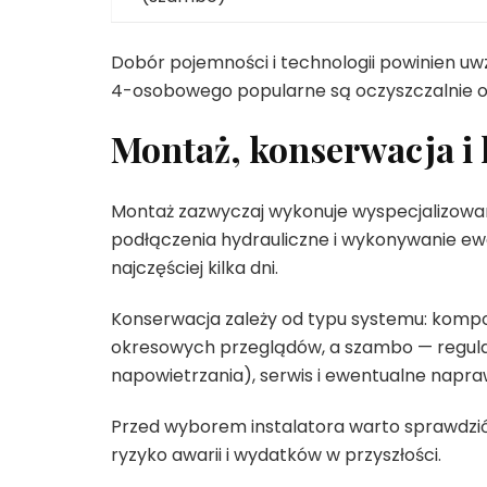
Dobór pojemności i technologii powinien u
4-osobowego popularne są oczyszczalnie o
Montaż, konserwacja i 
Montaż zazwyczaj wykonuje wyspecjalizowan
podłączenia hydrauliczne i wykonywanie e
najczęściej kilka dni.
Konserwacja zależy od typu systemu: kom
okresowych przeglądów, a szambo — regular
napowietrzania), serwis i ewentualne napra
Przed wyborem instalatora warto sprawdzić 
ryzyko awarii i wydatków w przyszłości.