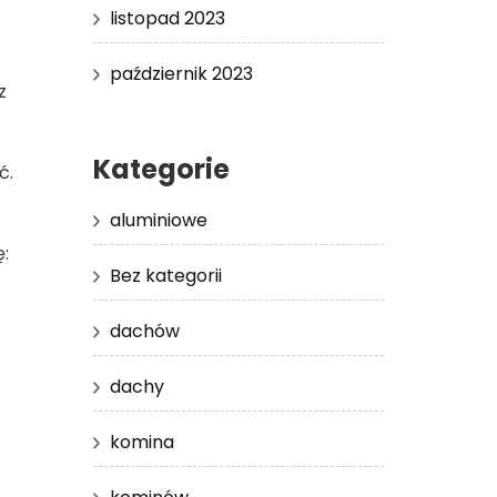
listopad 2023
październik 2023
z
Kategorie
ć.
aluminiowe
ę:
Bez kategorii
dachów
dachy
komina