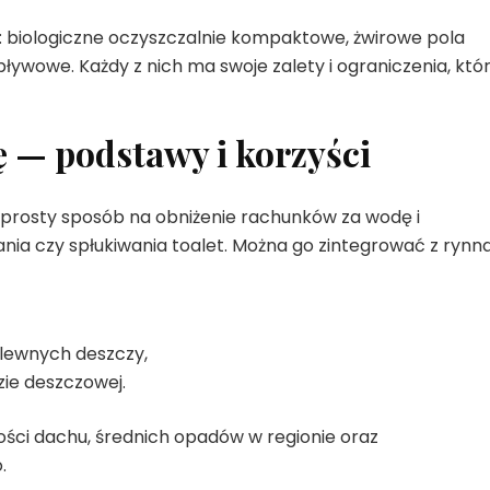
biologiczne oczyszczalnie kompaktowe, żwirowe pola
dpływowe. Każdy z nich ma swoje zalety i ograniczenia, któ
 — podstawy i korzyści
prosty sposób na obniżenie rachunków za wodę i
ania czy spłukiwania toalet. Można go zintegrować z rynn
ulewnych deszczy,
zie deszczowej.
ości dachu, średnich opadów w regionie oraz
.