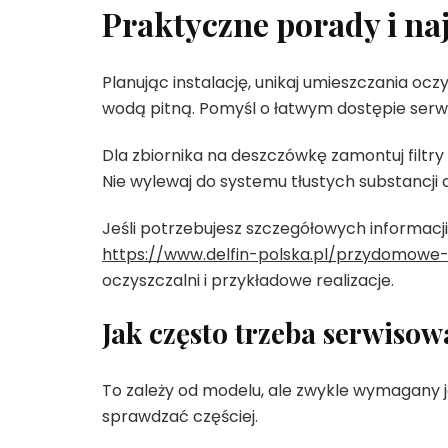
Praktyczne porady i naj
Planując instalację, unikaj umieszczania ocz
wodą pitną. Pomyśl o łatwym dostępie ser
Dla zbiornika na deszczówkę zamontuj filtr
Nie wylewaj do systemu tłustych substancji 
Jeśli potrzebujesz szczegółowych informacji
https://www.delfin-polska.pl/przydomowe-
oczyszczalni i przykładowe realizacje.
Jak często trzeba serwiso
To zależy od modelu, ale zwykle wymagany j
sprawdzać częściej.