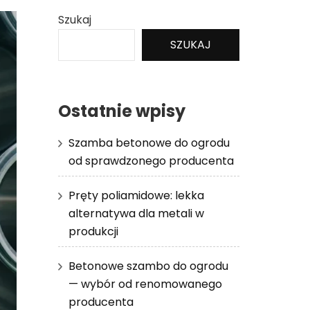
Szukaj
SZUKAJ
Ostatnie wpisy
Szamba betonowe do ogrodu
od sprawdzonego producenta
Pręty poliamidowe: lekka
alternatywa dla metali w
produkcji
Betonowe szambo do ogrodu
— wybór od renomowanego
producenta