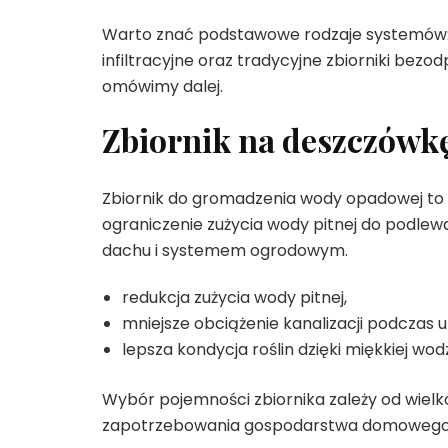
Warto znać podstawowe rodzaje systemów: 
infiltracyjne oraz tradycyjne zbiorniki bezo
omówimy dalej.
Zbiornik na deszczówkę
Zbiornik do gromadzenia wody opadowej to 
ograniczenie zużycia wody pitnej do podlew
dachu i systemem ogrodowym.
redukcja zużycia wody pitnej,
mniejsze obciążenie kanalizacji podczas 
lepsza kondycja roślin dzięki miękkiej wod
Wybór pojemności zbiornika zależy od wielk
zapotrzebowania gospodarstwa domowego