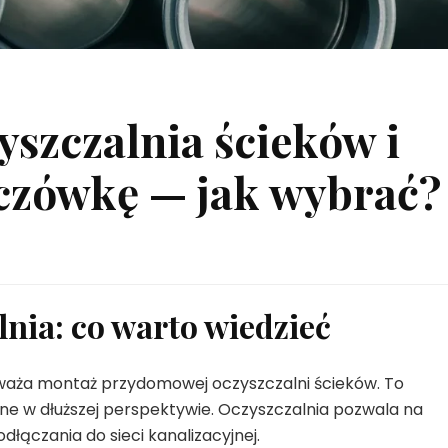
szczalnia ścieków i
zczówkę — jak wybrać?
nia: co warto wiedzieć
ozważa montaż przydomowej oczyszczalni ścieków. To
ne w dłuższej perspektywie. Oczyszczalnia pozwala na
łączania do sieci kanalizacyjnej.