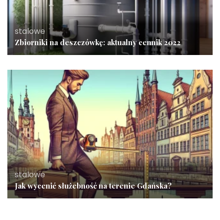
stalowe
Zbiorniki na deszczówkę: aktualny cennik 2022
stalowe
Jak wycenić służebność na terenie Gdańska?