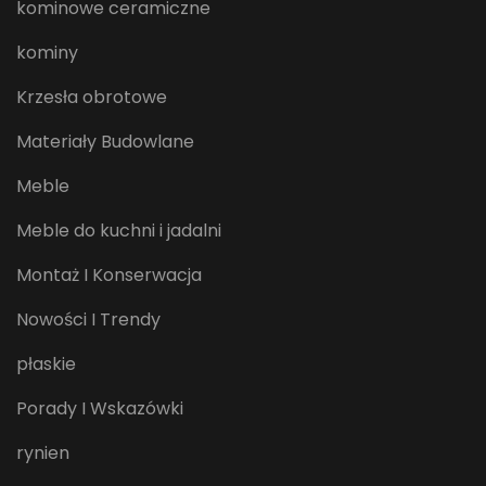
kominowe ceramiczne
kominy
Krzesła obrotowe
Materiały Budowlane
Meble
Meble do kuchni i jadalni
Montaż I Konserwacja
Nowości I Trendy
płaskie
Porady I Wskazówki
rynien