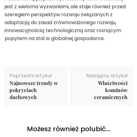
jest z wieloma wyzwaniami, ale staje również przed
szeregiem perspektyw rozwoju związanych z
adaptacją do zasad zrównoważonego rozwoju,
innowacyjnością technologiczną oraz rosnącym
popytem na stal w globalnej gospodarce.
Nawigacja
Poprzedni artykuł
Następny artykuł
wpisu
Najnowsze trendy w
Właściwości
pokryciach
kominów
dachowych
ceramicznych
Możesz również polubić…