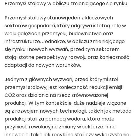
Przemysł stalowy w obliczu zmieniającego się rynku
Przemysł stalowy stanowi jeden z kluczowych
sektorów gospodarki, który odgrywa istotną rolę w
wielu gałęziach przemysłu, budownictwie oraz
infrastrukturze. Jednakże, w obliczu zmieniającego
się rynku i nowych wyzwań, przed tym sektorem
stoją istotne perspektywy rozwoju oraz konieczność
adaptacji do nowych warunków.
Jednym z głównych wyzwań, przed którymi stoi
przemysł stalowy, jest konieczność redukcji emisji
CO2 oraz działania na rzecz zrównoważonej
produkcji. W tym kontekście, duże nadzieje wiązane
są z rozwojem nowych technologii, takich jak metoda
produkcji stali za pomocą wodoru, która może
przynieść rewolucyjne zmiany w sektorze. Inne
innowacje, takie jak recykling stali czy wykorzystanie