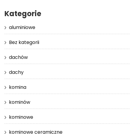
Kategorie
aluminiowe
Bez kategorii
dachów
dachy
komina
kominów
kominowe
kominowe ceramiczne