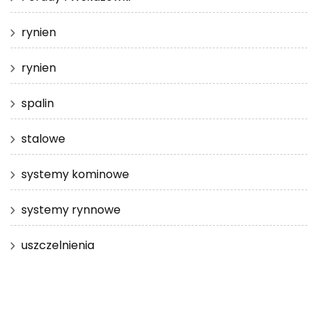
rynien
rynien
spalin
stalowe
systemy kominowe
systemy rynnowe
uszczelnienia