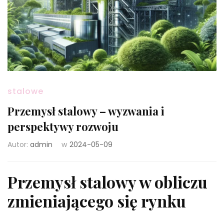
stalowe
Przemysł stalowy – wyzwania i
perspektywy rozwoju
Autor:
admin
w
2024-05-09
Przemysł stalowy w obliczu
zmieniającego się rynku