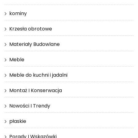
kominy
Krzesła obrotowe
Materiały Budowlane
Meble
Meble do kuchni i jadalni
Montaż I Konserwacja
Nowości I Trendy
płaskie
Porady I Wskazówki