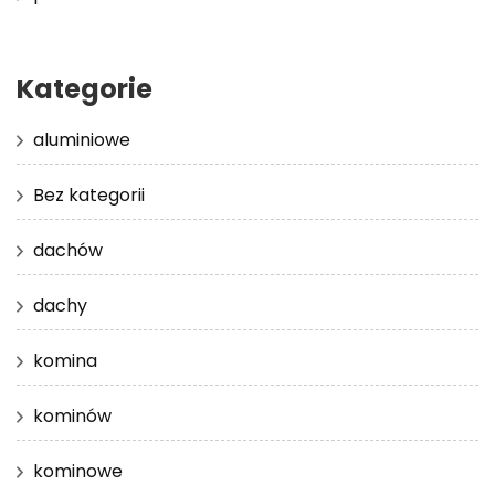
Kategorie
aluminiowe
Bez kategorii
dachów
dachy
komina
kominów
kominowe