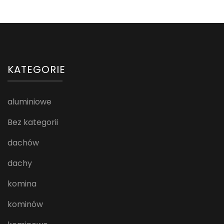
KATEGORIE
aluminiowe
Bez kategorii
dachów
dachy
komina
kominów