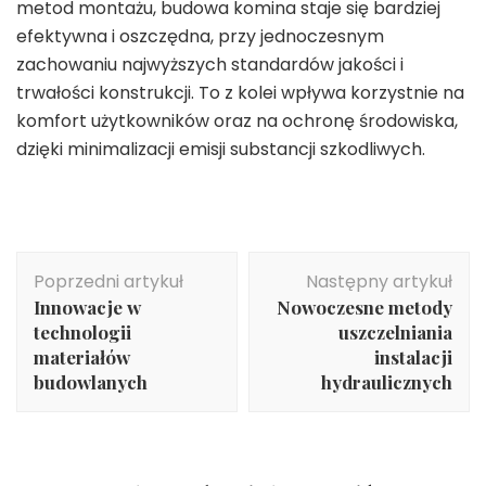
metod montażu, budowa komina staje się bardziej
efektywna i oszczędna, przy jednoczesnym
zachowaniu najwyższych standardów jakości i
trwałości konstrukcji. To z kolei wpływa korzystnie na
komfort użytkowników oraz na ochronę środowiska,
dzięki minimalizacji emisji substancji szkodliwych.
Nawigacja
Poprzedni artykuł
Następny artykuł
wpisu
Innowacje w
Nowoczesne metody
technologii
uszczelniania
materiałów
instalacji
budowlanych
hydraulicznych