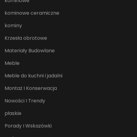
kominowe
kominowe ceramiczne
kominy
Krzesła obrotowe
Materiały Budowlane
Meble
Meble do kuchni i jadalni
Montaż I Konserwacja
Nowości I Trendy
płaskie
Porady I Wskazówki