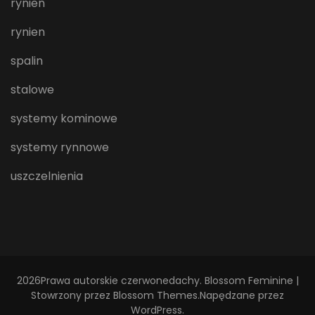
rynien
rynien
spalin
stalowe
systemy kominowe
systemy rynnowe
uszczelnienia
2026Prawa autorskie
czerwonedachy
.
Blossom Feminine |
Stowrzony przez
Blossom Themes
.Napędzane przez
WordPress
.