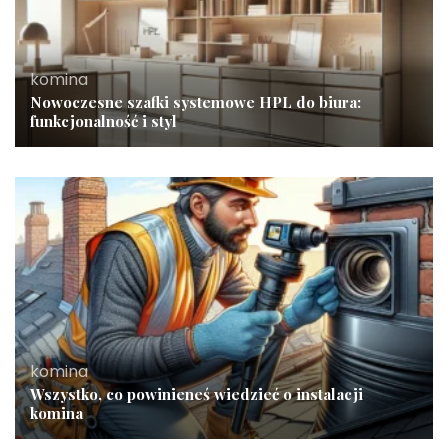
komina
Nowoczesne szafki systemowe HPL do biura:
funkcjonalność i styl
komina
Wszystko, co powinieneś wiedzieć o instalacji
komina