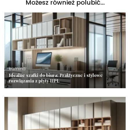
Możesz również polubić…
komina
Idealne szafki do biura: Praktyczne i stylowe
rozwiązania z płyty HPL