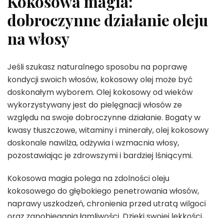
Kokosowa magia:
dobroczynne działanie oleju
na włosy
Jeśli szukasz naturalnego sposobu na poprawę
kondycji swoich włosów, kokosowy olej może być
doskonałym wyborem. Olej kokosowy od wieków
wykorzystywany jest do pielęgnacji włosów ze
względu na swoje dobroczynne działanie. Bogaty w
kwasy tłuszczowe, witaminy i minerały, olej kokosowy
doskonale nawilża, odżywia i wzmacnia włosy,
pozostawiając je zdrowszymi i bardziej lśniącymi.
Kokosowa magia polega na zdolności oleju
kokosowego do głębokiego penetrowania włosów,
naprawy uszkodzeń, chronienia przed utratą wilgoci
oraz zapobiegania łamliwości. Dzięki swojej lekkości,