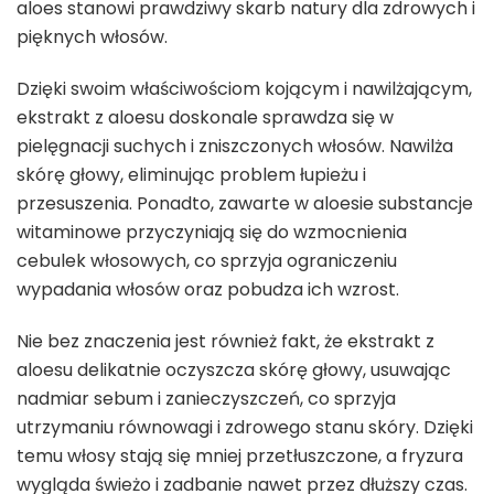
aloes stanowi prawdziwy skarb natury dla zdrowych i
pięknych włosów.
Dzięki swoim właściwościom kojącym i nawilżającym,
ekstrakt z aloesu doskonale sprawdza się w
pielęgnacji suchych i zniszczonych włosów. Nawilża
skórę głowy, eliminując problem łupieżu i
przesuszenia. Ponadto, zawarte w aloesie substancje
witaminowe przyczyniają się do wzmocnienia
cebulek włosowych, co sprzyja ograniczeniu
wypadania włosów oraz pobudza ich wzrost.
Nie bez znaczenia jest również fakt, że ekstrakt z
aloesu delikatnie oczyszcza skórę głowy, usuwając
nadmiar sebum i zanieczyszczeń, co sprzyja
utrzymaniu równowagi i zdrowego stanu skóry. Dzięki
temu włosy stają się mniej przetłuszczone, a fryzura
wygląda świeżo i zadbanie nawet przez dłuższy czas.