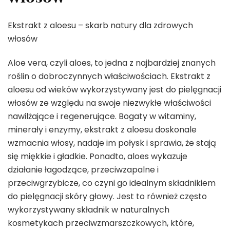
Ekstrakt z aloesu – skarb natury dla zdrowych
włosów
Aloe vera, czyli aloes, to jedna z najbardziej znanych
roślin o dobroczynnych właściwościach. Ekstrakt z
aloesu od wieków wykorzystywany jest do pielęgnacji
włosów ze względu na swoje niezwykłe właściwości
nawilżające i regenerujące. Bogaty w witaminy,
minerały i enzymy, ekstrakt z aloesu doskonale
wzmacnia włosy, nadaje im połysk i sprawia, że stają
się miękkie i gładkie. Ponadto, aloes wykazuje
działanie łagodzące, przeciwzapalne i
przeciwgrzybicze, co czyni go idealnym składnikiem
do pielęgnacji skóry głowy. Jest to również często
wykorzystywany składnik w naturalnych
kosmetykach przeciwzmarszczkowych, które,