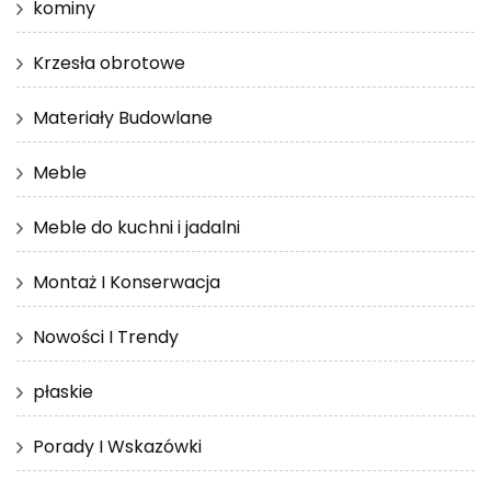
kominy
Krzesła obrotowe
Materiały Budowlane
Meble
Meble do kuchni i jadalni
Montaż I Konserwacja
Nowości I Trendy
płaskie
Porady I Wskazówki