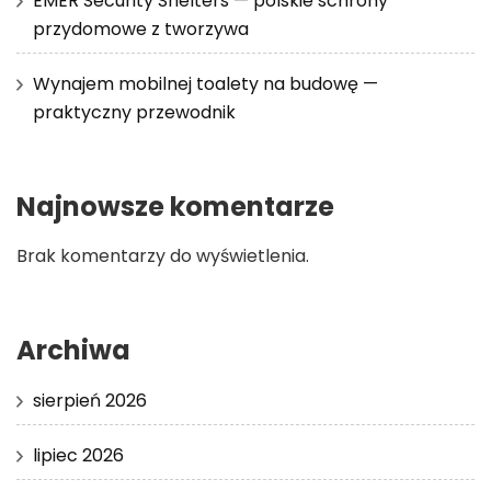
EMER Security Shelters — polskie schrony
przydomowe z tworzywa
Wynajem mobilnej toalety na budowę —
praktyczny przewodnik
Najnowsze komentarze
Brak komentarzy do wyświetlenia.
Archiwa
sierpień 2026
lipiec 2026