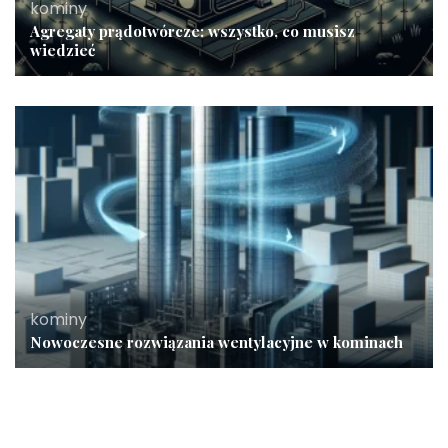
kominy
Agregaty prądotwórcze: wszystko, co musisz
wiedzieć
kominy
Nowoczesne rozwiązania wentylacyjne w kominach