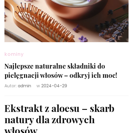
kominy
Najlepsze naturalne składniki do
pielęgnacji włosów – odkryj ich moc!
Autor:
admin
w
2024-04-29
Ekstrakt z aloesu – skarb
natury dla zdrowych
włosów