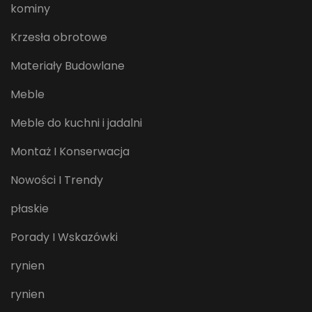
kominy
Krzesła obrotowe
Materiały Budowlane
Meble
Meble do kuchni i jadalni
Montaż I Konserwacja
Nowości I Trendy
płaskie
Porady I Wskazówki
rynien
rynien