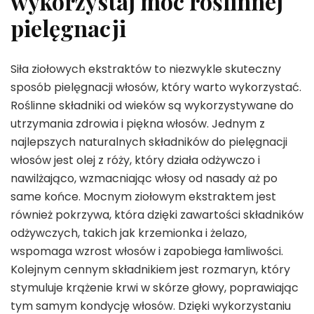
wykorzystaj moc roślinnej
pielęgnacji
Siła ziołowych ekstraktów to niezwykle skuteczny
sposób pielęgnacji włosów, który warto wykorzystać.
Roślinne składniki od wieków są wykorzystywane do
utrzymania zdrowia i piękna włosów. Jednym z
najlepszych naturalnych składników do pielęgnacji
włosów jest olej z róży, który działa odżywczo i
nawilżająco, wzmacniając włosy od nasady aż po
same końce. Mocnym ziołowym ekstraktem jest
również pokrzywa, która dzięki zawartości składników
odżywczych, takich jak krzemionka i żelazo,
wspomaga wzrost włosów i zapobiega łamliwości.
Kolejnym cennym składnikiem jest rozmaryn, który
stymuluje krążenie krwi w skórze głowy, poprawiając
tym samym kondycję włosów. Dzięki wykorzystaniu