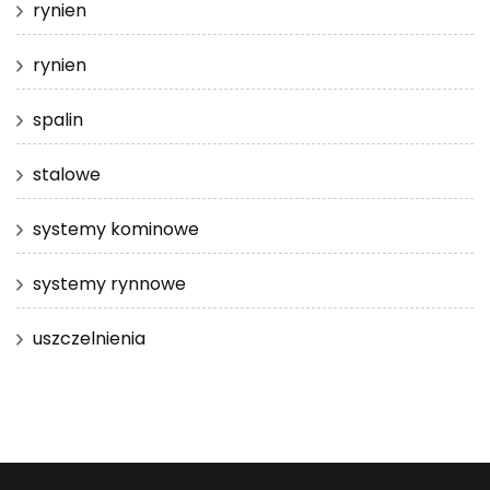
rynien
rynien
spalin
stalowe
systemy kominowe
systemy rynnowe
uszczelnienia