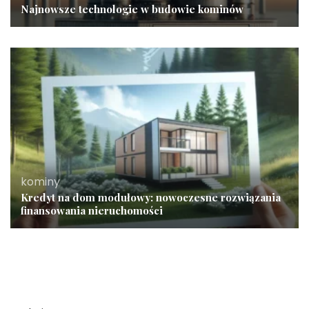
Najnowsze technologie w budowie kominów
kominy
Kredyt na dom modułowy: nowoczesne rozwiązania
finansowania nieruchomości