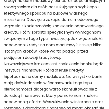
Kredyt na dom modułowy jest coraz popularniejszym
rozwiązaniem dla osób poszukujących szybkiego i
efektywnego sposobu na budowę własnego
mieszkania. Decyzja o zakupie domu modułowego
wiąże się z koniecznością znalezienia odpowiedniego
kredytu, który sprosta specyficznym wymaganiom
związanym z tego typu inwestycją. Jak więc znaleźć
odpowiedni kredyt na dom modułowy? Istnieje kilka
istotnych kroków, które warto podjąć przed
podjęciem decyzji kredytowej.
Najważniejszym krokiem jest znalezienie banku bądź
instytucji finansowej, która oferuje kredyty
hipoteczne na domy modułowe. Nie wszystkie banki
mają doświadczenie w finansowaniu tego typu
nieruchomości, dlatego warto skonsultować się z
doradcą finansowym, który pomoże nam znaleźć
odpowiednią ofertę. Wyszukiwanie w internecie oraz
rozmowy z doradcami finansowymi mogą okazać się