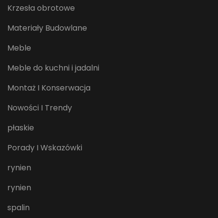
Krzesła obrotowe
Materiały Budowlane
Meble
Meble do kuchni i jadalni
Montaż I Konserwacja
Nowości I Trendy
płaskie
Porady I Wskazówki
rynien
rynien
spalin