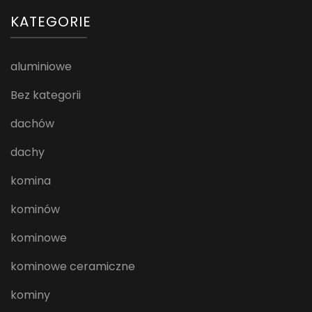
KATEGORIE
aluminiowe
Bez kategorii
dachów
dachy
komina
kominów
kominowe
kominowe ceramiczne
kominy