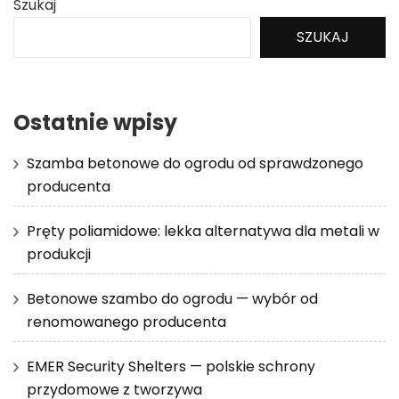
Szukaj
SZUKAJ
Ostatnie wpisy
Szamba betonowe do ogrodu od sprawdzonego
producenta
Pręty poliamidowe: lekka alternatywa dla metali w
produkcji
Betonowe szambo do ogrodu — wybór od
renomowanego producenta
EMER Security Shelters — polskie schrony
przydomowe z tworzywa