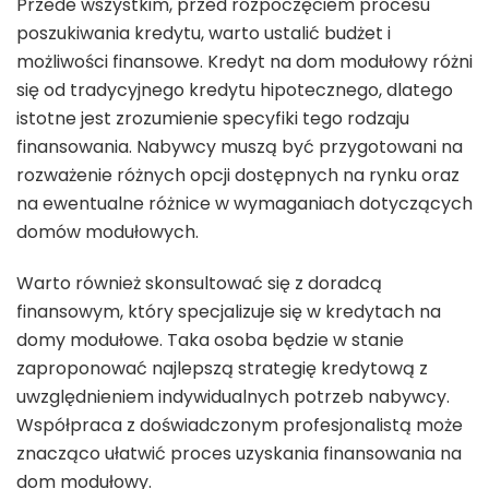
Przede wszystkim, przed rozpoczęciem procesu
poszukiwania kredytu, warto ustalić budżet i
możliwości finansowe. Kredyt na dom modułowy różni
się od tradycyjnego kredytu hipotecznego, dlatego
istotne jest zrozumienie specyfiki tego rodzaju
finansowania. Nabywcy muszą być przygotowani na
rozważenie różnych opcji dostępnych na rynku oraz
na ewentualne różnice w wymaganiach dotyczących
domów modułowych.
Warto również skonsultować się z doradcą
finansowym, który specjalizuje się w kredytach na
domy modułowe. Taka osoba będzie w stanie
zaproponować najlepszą strategię kredytową z
uwzględnieniem indywidualnych potrzeb nabywcy.
Współpraca z doświadczonym profesjonalistą może
znacząco ułatwić proces uzyskania finansowania na
dom modułowy.