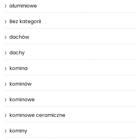
aluminiowe
Bez kategorii
dachów
dachy
komina
kominów
kominowe
kominowe ceramiczne
kominy