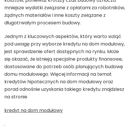
kosztów, ponieważ krótszy czas budowy oznacza
mniejsze wydatki związane z opłatami za robotników,
żądnych materiałów i inne koszty związane z
długotrwałym procesem budowy.
Jednym z kluczowych aspektów, który warto wziąć
pod uwagę przy wyborze kredytu na dom modułowy,
jest sprawdzenie ofert dostępnych na rynku. Może
się okazać, że istnieją specjalne produkty finansowe,
dostosowane do potrzeb osób planujących budowę
domu modułowego. Więcej informacji na temat
kredytów hipotecznych na dom modułowy oraz
porad odnośnie uzyskania takiego kredytu znajdziesz
na stronie
kredyt na dom modułowy
.