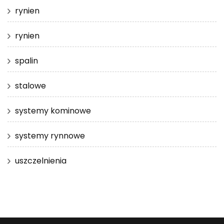
rynien
rynien
spalin
stalowe
systemy kominowe
systemy rynnowe
uszczelnienia