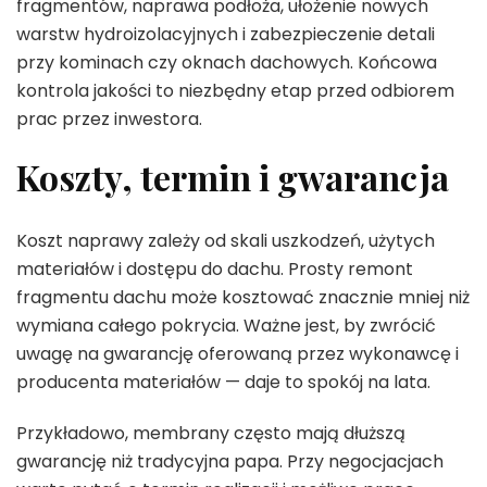
fragmentów, naprawa podłoża, ułożenie nowych
warstw hydroizolacyjnych i zabezpieczenie detali
przy kominach czy oknach dachowych. Końcowa
kontrola jakości to niezbędny etap przed odbiorem
prac przez inwestora.
Koszty, termin i gwarancja
Koszt naprawy zależy od skali uszkodzeń, użytych
materiałów i dostępu do dachu. Prosty remont
fragmentu dachu może kosztować znacznie mniej niż
wymiana całego pokrycia. Ważne jest, by zwrócić
uwagę na gwarancję oferowaną przez wykonawcę i
producenta materiałów — daje to spokój na lata.
Przykładowo, membrany często mają dłuższą
gwarancję niż tradycyjna papa. Przy negocjacjach