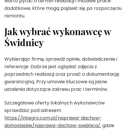
warto pytać o termin realizacji i możliwe prace
dodatkowe, które mogą pojawić się po rozpoczęciu
remontu.
Jak wybrać wykonawcę w
Świdnicy
Wybierając firmę, sprawdź opinie, doświadczenie i
referencje. Dobrze jest oglądać zdjęcia z
poprzednich realizacji oraz prosić o dokumentację
gwarancyjną. Przy umowie kluczowe są jasne
ustalenia dotyczące zakresu prac i terminów.
Szczegółowe oferty lokalnych wykonawców
sprawdzisz pod adresem
https://integro.com.pl/naprawa-dachow-
dolnoslaskie/naprawa-dachow-swidnica/
, gdzie