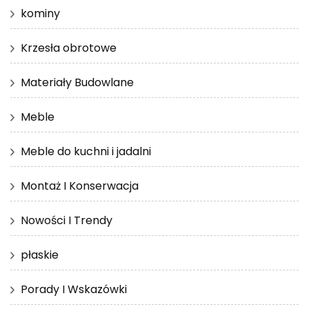
kominy
Krzesła obrotowe
Materiały Budowlane
Meble
Meble do kuchni i jadalni
Montaż I Konserwacja
Nowości I Trendy
płaskie
Porady I Wskazówki