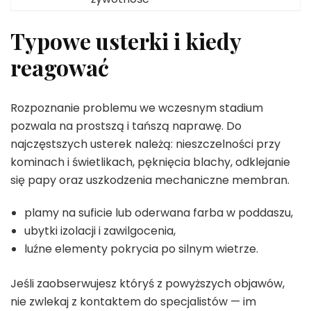
Typowe usterki i kiedy
reagować
Rozpoznanie problemu we wczesnym stadium
pozwala na prostszą i tańszą naprawę. Do
najczęstszych usterek należą: nieszczelności przy
kominach i świetlikach, pęknięcia blachy, odklejanie
się papy oraz uszkodzenia mechaniczne membran.
plamy na suficie lub oderwana farba w poddaszu,
ubytki izolacji i zawilgocenia,
luźne elementy pokrycia po silnym wietrze.
Jeśli zaobserwujesz któryś z powyższych objawów,
nie zwlekaj z kontaktem do specjalistów — im