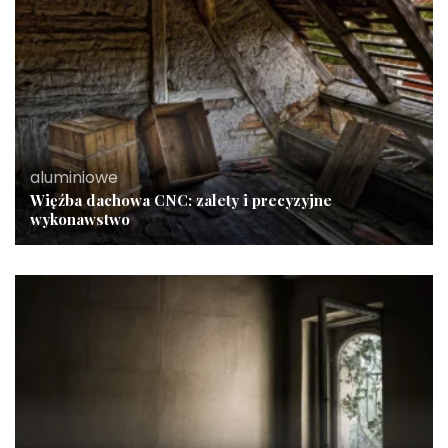
aluminiowe
Więźba dachowa CNC: zalety i precyzyjne
wykonawstwo