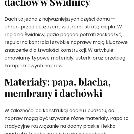
dachów w Świdnicy
Dach to jedna z najważniejszych części domu —
chroni przed deszczem, wiatrem i stratą ciepła. W
regionie Świdnicy, gdzie pogoda potrafi zaskoczyć,
regularna kontrola i szybkie naprawy mają kluczowe
znaczenie dla trwałości konstrukcji. W artykule
omawiamy typowe materiały, usterki oraz przebieg
kompleksowych napraw.
Materiały: papa, blacha,
membrany i dachówki
W zależności od konstrukcji dachu i budżetu, do
napraw mogą być używane różne materiały. Papa to
tradycyjne rozwiązanie na dachy płaskie i lekko
spadziste, blacha sprawdza się na dachach