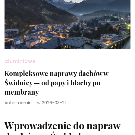
aluminiowe
Kompleksowe naprawy dachów w
Świdnicy — od papy i blachy po
membrany
Autor:
admin
w
2026-03-21
Wprowadzenie do napraw