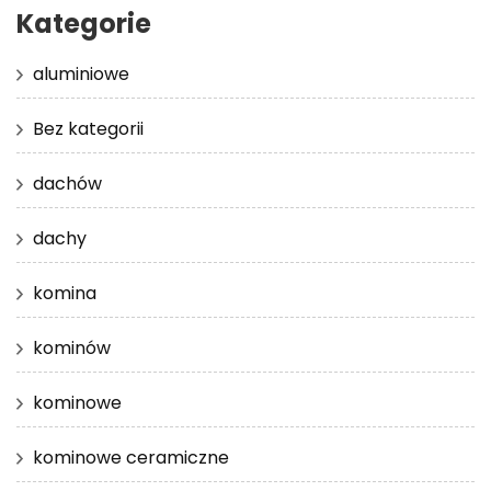
Kategorie
aluminiowe
Bez kategorii
dachów
dachy
komina
kominów
kominowe
kominowe ceramiczne