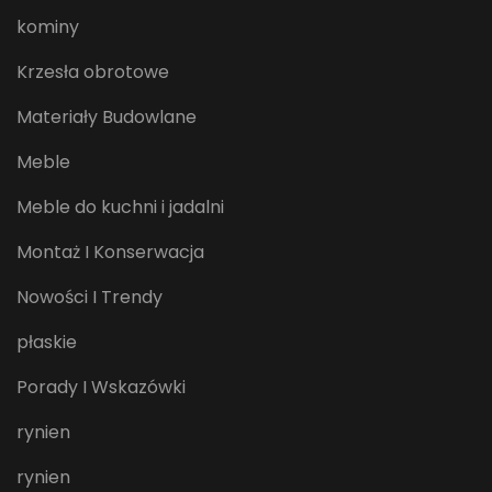
kominy
Krzesła obrotowe
Materiały Budowlane
Meble
Meble do kuchni i jadalni
Montaż I Konserwacja
Nowości I Trendy
płaskie
Porady I Wskazówki
rynien
rynien