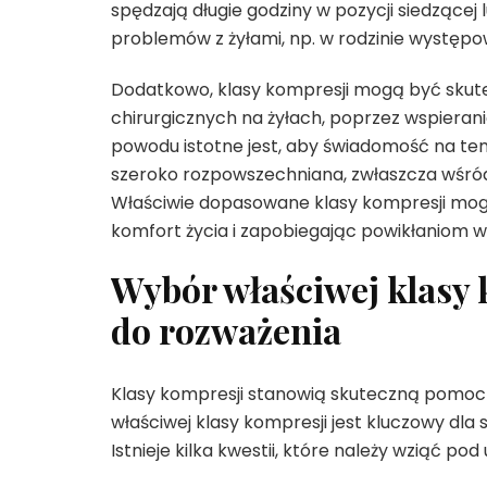
spędzają długie godziny w pozycji siedzącej 
problemów z żyłami, np. w rodzinie występo
Dodatkowo, klasy kompresji mogą być sku
chirurgicznych na żyłach, poprzez wspierani
powodu istotne jest, aby świadomość na tem
szeroko rozpowszechniana, zwłaszcza wśród
Właściwie dopasowane klasy kompresji mogą 
komfort życia i zapobiegając powikłaniom w
Wybór właściwej klasy 
do rozważenia
Klasy kompresji stanowią skuteczną pomoc
właściwej klasy kompresji jest kluczowy dla 
Istnieje kilka kwestii, które należy wziąć p