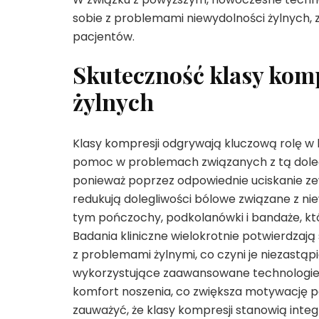
sobie z problemami niewydolności żylnych, 
pacjentów.
Skuteczność klasy komp
żylnych
Klasy kompresji odgrywają kluczową rolę w 
pomoc w problemach związanych z tą dolegl
ponieważ poprzez odpowiednie uciskanie zew
redukują dolegliwości bólowe związane z ni
tym pończochy, podkolanówki i bandaże, kt
Badania kliniczne wielokrotnie potwierdzają
z problemami żylnymi, co czyni je niezastą
wykorzystujące zaawansowane technologie i 
komfort noszenia, co zwiększa motywację p
zauważyć, że klasy kompresji stanowią int