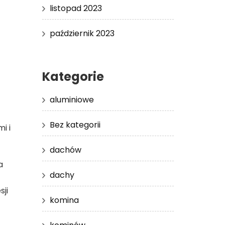
listopad 2023
październik 2023
Kategorie
aluminiowe
Bez kategorii
i i
dachów
a
dachy
ji
komina