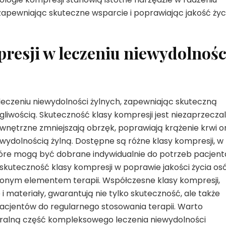
zapewniając skuteczne wsparcie i poprawiając jakość życ
resji w leczeniu niewydolnośc
leczeniu niewydolności żylnych, zapewniając skuteczną
iwością. Skuteczność klasy kompresji jest niezaprzeczal
nętrzne zmniejszają obrzęk, poprawiają krążenie krwi o
ewydolnością żylną. Dostępne są różne klasy kompresji, w
óre mogą być dobrane indywidualnie do potrzeb pacjent
 skuteczność klasy kompresji w poprawie jakości życia os
pionym elementem terapii. Współczesne klasy kompresji,
materiały, gwarantują nie tylko skuteczność, ale także
acjentów do regularnego stosowania terapii. Warto
egralną część kompleksowego leczenia niewydolności