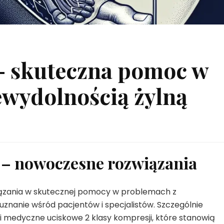
 – skuteczna pomoc w
ewydolnością żylną
 – nowoczesne rozwiązania
ązania w skutecznej pomocy w problemach z
uznanie wśród pacjentów i specjalistów. Szczególnie
medyczne uciskowe 2 klasy kompresji, które stanowią