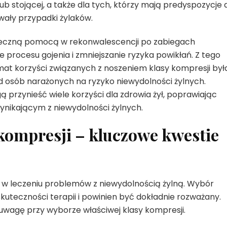
lub stojącej, a także dla tych, którzy mają predyspozycje 
wały przypadki żylaków.
teczną pomocą w rekonwalescencji po zabiegach
e procesu gojenia i zmniejszanie ryzyka powikłań. Z tego
at korzyści związanych z noszeniem klasy kompresji był
 osób narażonych na ryzyko niewydolności żylnych.
przynieść wiele korzyści dla zdrowia żył, poprawiając
ynikającym z niewydolności żylnych.
kompresji – kluczowe kwestie
 w leczeniu problemów z niewydolnością żylną. Wybór
skuteczności terapii i powinien być dokładnie rozważany.
od uwagę przy wyborze właściwej klasy kompresji.