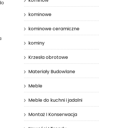
kominów
do
kominowe
kominowe ceramiczne
a
kominy
Krzesła obrotowe
Materiały Budowlane
Meble
Meble do kuchni i jadalni
Montaż I Konserwacja