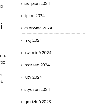
sierpień 2024
ia
lipiec 2024
i
czerwiec 2024
maj 2024
kwiecień 2024
na,
raz
marzec 2024
a.
luty 2024
ób
styczeń 2024
grudzień 2023