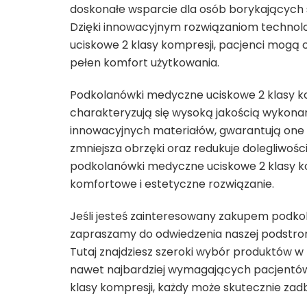
doskonałe wsparcie dla osób borykających s
Dzięki innowacyjnym rozwiązaniom technol
uciskowe 2 klasy kompresji, pacjenci mogą 
pełen komfort użytkowania.
Podkolanówki medyczne uciskowe 2 klasy ko
charakteryzują się wysoką jakością wykonani
innowacyjnych materiałów, gwarantują one o
zmniejsza obrzęki oraz redukuje dolegliwośc
podkolanówki medyczne uciskowe 2 klasy kom
komfortowe i estetyczne rozwiązanie.
Jeśli jesteś zainteresowany zakupem podk
zapraszamy do odwiedzenia naszej podstro
Tutaj znajdziesz szeroki wybór produktów w
nawet najbardziej wymagających pacjent
klasy kompresji, każdy może skutecznie zad