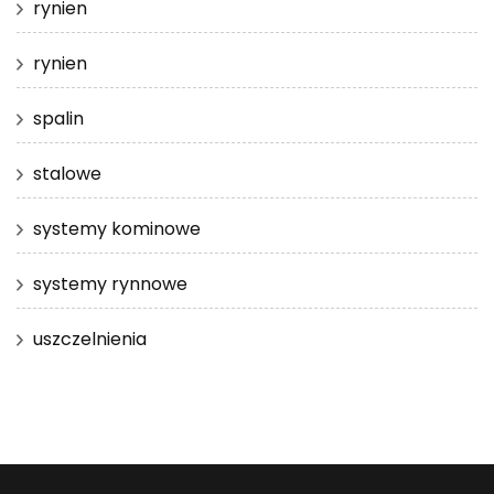
rynien
rynien
spalin
stalowe
systemy kominowe
systemy rynnowe
uszczelnienia