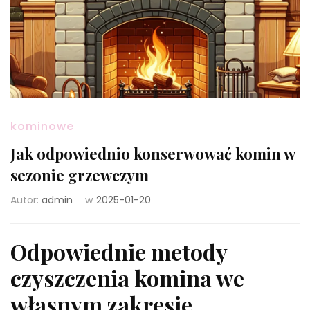
kominowe
Jak odpowiednio konserwować komin w
sezonie grzewczym
Autor:
admin
w
2025-01-20
Odpowiednie metody
czyszczenia komina we
własnym zakresie