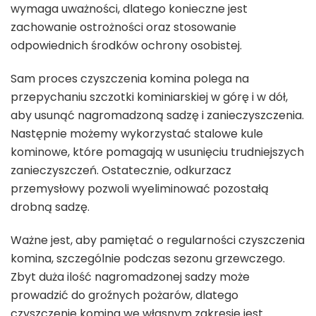
wymaga uważności, dlatego konieczne jest
zachowanie ostrożności oraz stosowanie
odpowiednich środków ochrony osobistej.
Sam proces czyszczenia komina polega na
przepychaniu szczotki kominiarskiej w górę i w dół,
aby usunąć nagromadzoną sadzę i zanieczyszczenia.
Następnie możemy wykorzystać stalowe kule
kominowe, które pomagają w usunięciu trudniejszych
zanieczyszczeń. Ostatecznie, odkurzacz
przemysłowy pozwoli wyeliminować pozostałą
drobną sadzę.
Ważne jest, aby pamiętać o regularności czyszczenia
komina, szczególnie podczas sezonu grzewczego.
Zbyt duża ilość nagromadzonej sadzy może
prowadzić do groźnych pożarów, dlatego
czyszczenie komina we własnym zakresie jest