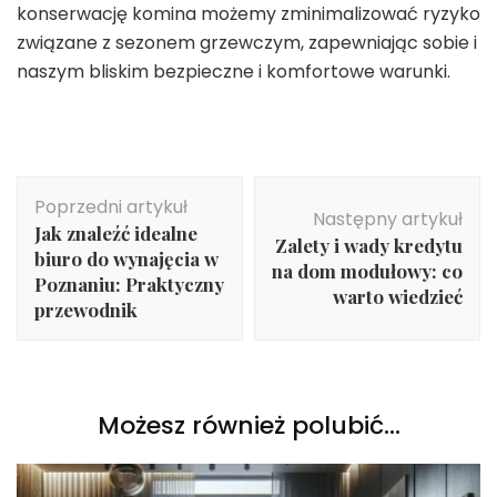
konserwację komina możemy zminimalizować ryzyko
związane z sezonem grzewczym, zapewniając sobie i
naszym bliskim bezpieczne i komfortowe warunki.
Nawigacja
Poprzedni artykuł
wpisu
Następny artykuł
Jak znaleźć idealne
Zalety i wady kredytu
biuro do wynajęcia w
na dom modułowy: co
Poznaniu: Praktyczny
warto wiedzieć
przewodnik
Możesz również polubić…