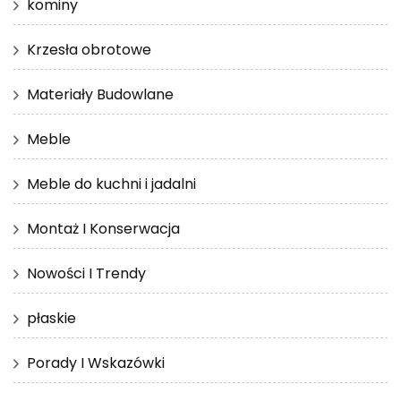
kominy
Krzesła obrotowe
Materiały Budowlane
Meble
Meble do kuchni i jadalni
Montaż I Konserwacja
Nowości I Trendy
płaskie
Porady I Wskazówki