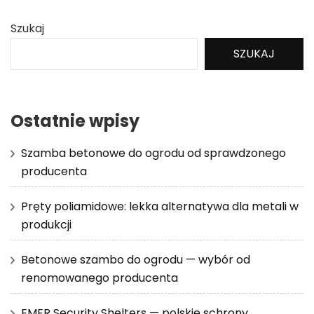
Szukaj
SZUKAJ
Ostatnie wpisy
Szamba betonowe do ogrodu od sprawdzonego
producenta
Pręty poliamidowe: lekka alternatywa dla metali w
produkcji
Betonowe szambo do ogrodu — wybór od
renomowanego producenta
EMER Security Shelters — polskie schrony