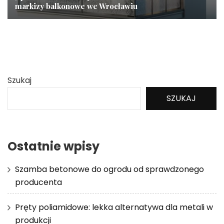
markizy balkonowe we Wrocławiu
Szukaj
SZUKAJ
Ostatnie wpisy
Szamba betonowe do ogrodu od sprawdzonego
producenta
Pręty poliamidowe: lekka alternatywa dla metali w
produkcji