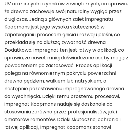
UV oraz innych czynników zewnętrznych, co sprawia,
że drewno zachowuje swój naturalny wygląd przez
długi czas. Jedną z głównych zalet impregnatu
Koopmans jest jego wysoka skuteczność w
zapobieganiu procesom gnicia i rozwoju pleśni, co
przekłada się na dłuższą żywotność drewna.
Dodatkowo, impregnat ten jest łatwy w aplikacji, co
sprawia, że nawet mniej doświadczone osoby mogą z
powodzeniem go zastosować. Proces aplikacji
polega na równomiernym pokryciu powierzchni
drewna pędzlem, wałkiem lub natryskiem, a
następnie pozostawieniu impregnowanego drewna
do wyschnięcia. Dzięki temu prostemu procesowi,
impregnat Koopmans nadaje się doskonale do
stosowania zarówno przez profesjonalistów, jak i
amatorów remontów. Dzięki skutecznej ochronie i
łatwej aplikacji, impregnat Koopmans stanowi