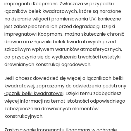
impregnatu Koopmans. Zwłaszcza w przypadku
łączników belek kwadratowych, które są narażone
na działanie wilgoci i promieniowania UV, konieczne
jest zabezpieczenie ich przed degradacją. Dzięki
impregnatowi Koopmans, można skutecznie chronić
drewno oraz łączniki belek kwadratowych przed
szkodliwym wpływem warunków atmosferycznych,
co przyczynia się do wydłużenia trwałości i estetyki
drewnianych konstrukcji ogrodowych.
Jeśli chcesz dowiedzieć się więcej o łącznikach belki
kwadratowej, zapraszamy do odwiedzenia podstrony
łącznik belki kwadratowej
. Dzięki temu zdobędziesz
więcej informacji na temat istotności odpowiedniego
zabezpieczenia drewnianych elementów
konstrukcyjnych.
Zastosowanie impregnatu Koopmans w ochronie