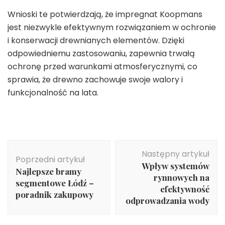
Wnioski te potwierdzają, że impregnat Koopmans
jest niezwykle efektywnym rozwiązaniem w ochronie
i konserwacji drewnianych elementów. Dzięki
odpowiedniemu zastosowaniu, zapewnia trwałą
ochronę przed warunkami atmosferycznymi, co
sprawia, że drewno zachowuje swoje walory i
funkcjonalność na lata.
Nawigacja
Następny artykuł
wpisu
Poprzedni artykuł
Wpływ systemów
Najlepsze bramy
rynnowych na
segmentowe Łódź –
efektywność
poradnik zakupowy
odprowadzania wody