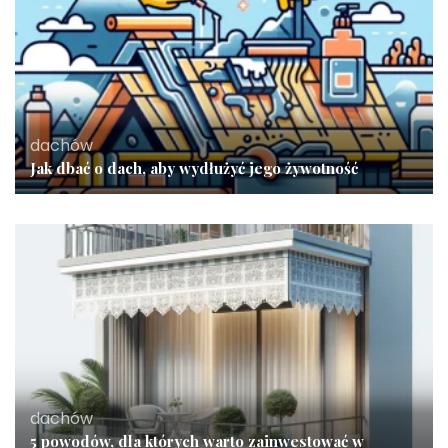
dachów
Jak dbać o dach, aby wydłużyć jego żywotność
dachów
5 powodów, dla których warto zainwestować w