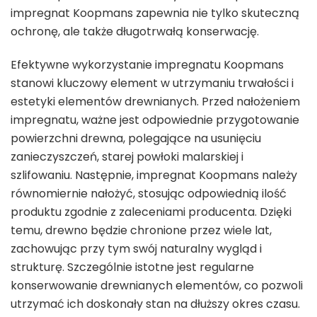
impregnat Koopmans zapewnia nie tylko skuteczną
ochronę, ale także długotrwałą konserwację.
Efektywne wykorzystanie impregnatu Koopmans
stanowi kluczowy element w utrzymaniu trwałości i
estetyki elementów drewnianych. Przed nałożeniem
impregnatu, ważne jest odpowiednie przygotowanie
powierzchni drewna, polegające na usunięciu
zanieczyszczeń, starej powłoki malarskiej i
szlifowaniu. Następnie, impregnat Koopmans należy
równomiernie nałożyć, stosując odpowiednią ilość
produktu zgodnie z zaleceniami producenta. Dzięki
temu, drewno będzie chronione przez wiele lat,
zachowując przy tym swój naturalny wygląd i
strukturę. Szczególnie istotne jest regularne
konserwowanie drewnianych elementów, co pozwoli
utrzymać ich doskonały stan na dłuższy okres czasu.