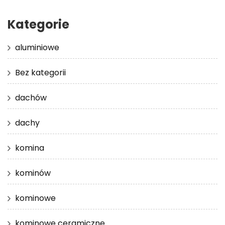
Kategorie
aluminiowe
Bez kategorii
dachów
dachy
komina
kominów
kominowe
kominowe ceramiczne