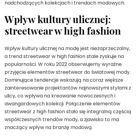
nadchodzących kolekcjach i trendach modowych.
Wpływ kultury ulicznej:
streetwear w high fashion
Wpływ kultury ulicznej na modę jest niezaprzeczalny,
a trend streetwear w high fashion stale zyskuje na
popularności. W roku 2022 obserwujemy wyraźne
przyjęcie elementów streetwear do światowej mody.
Dominujące tendencje wskazują na coraz większe
zainteresowanie projektantów najnowszymi stylami z
ulicy, co wpływa na kreowanie nowoczesnych i
awangardowych kolekcji. Połączenie elementów
streetwear z high fashion stało się integralną częścią
współczesnych trendów mody, a zjawisko to ma
znaczący wpływ na branżę modową.