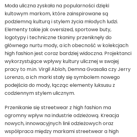
Moda uliczna zyskała na popularności dzięki
kultowym markom, które zainspirowane są
podziemną kulturą i stylem życia młodych ludzi.
Elementy takie jak oversized, sportowe buty,
logotypy i techniczne tkaniny przeniknęły do
głównego nurtu mody, a ich obecność w kolekcjach
high fashion jest coraz bardziej widoczna. Projektanci
wykorzystujące wpływy kultury ulicznej w swojej
pracy to m.in. Virgil Abloh, Demna Gvasalia czy Jerry
Lorenzo, a ich marki stały się symbolem nowego
podejścia do mody, łącząc elementy luksusu z
codziennym stylem ulicznym.
Przenikanie się streetwear z high fashion ma
ogromny wpływ na industrie odzieżową. Kreacja
nowych, innowacyjnych linii odzieżowych oraz
współpraca między markami streetwear a high