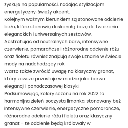
zyskuje na popularności, nadając stylizacjom
energetyczny, świeży akcent.
Kolejnym ważnym kierunkiem są stonowane odcienie
beżu, które stanowią doskonałą bazę do tworzenia
eleganckich i uniwersalnych zestawów.
Abstrahując od neutralnych barw, intensywne
czerwienie, pomarańcze i różnorodne odcienie różu
oraz fioletu również znajdują swoje uznanie w świecie
mody na nadchodzący rok.
Warto także zwrócić uwagę na klasyczny granat,
który zawsze pozostaje w modzie jako barwa
elegancji i ponadczasowej klasyki.
Podsumowując, kolory sezonu na rok 2022 to
harmonijna zieleń, soczysta limonka, stonowany beż,
intensywne czerwienie, energetyczne pomarańcze,
różnorodne odcienie różu i fioletu oraz klasyczny
granat – te odcienie będą królowały w