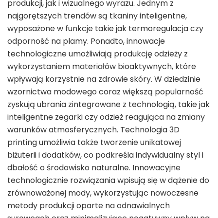
produkcji, jak i wizualnego wyrazu. Jednym z
najgorętszych trendów są tkaniny inteligentne,
wyposażone w funkcje takie jak termoregulacja czy
odporność na plamy. Ponadto, innowacje
technologiczne umożliwiają produkcję odzieży z
wykorzystaniem materiałów bioaktywnych, które
wpływają korzystnie na zdrowie skóry. W dziedzinie
wzornictwa modowego coraz większą popularność
zyskują ubrania zintegrowane z technologią, takie jak
inteligentne zegarki czy odzież reagująca na zmiany
warunków atmosferycznych. Technologia 3D
printing umożliwia także tworzenie unikatowej
biżuterii i dodatków, co podkreśla indywidualny styl i
dbałość o środowisko naturalne. Innowacyjne
technologicznie rozwiązania wpisują się w dążenie do
zrównoważonej mody, wykorzystując nowoczesne
metody produkcji oparte na odnawialnych