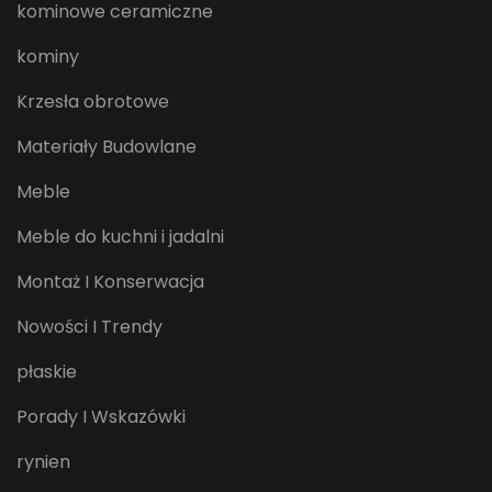
kominowe ceramiczne
kominy
Krzesła obrotowe
Materiały Budowlane
Meble
Meble do kuchni i jadalni
Montaż I Konserwacja
Nowości I Trendy
płaskie
Porady I Wskazówki
rynien