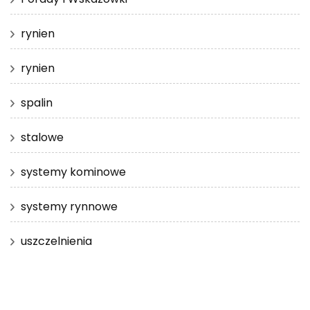
rynien
rynien
spalin
stalowe
systemy kominowe
systemy rynnowe
uszczelnienia