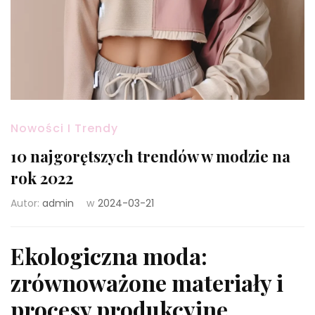
Nowości I Trendy
10 najgorętszych trendów w modzie na
rok 2022
Autor:
admin
w
2024-03-21
Ekologiczna moda:
zrównoważone materiały i
procesy produkcyjne