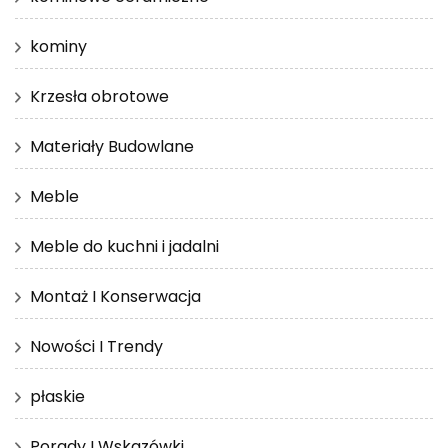
kominy
Krzesła obrotowe
Materiały Budowlane
Meble
Meble do kuchni i jadalni
Montaż I Konserwacja
Nowości I Trendy
płaskie
Porady I Wskazówki