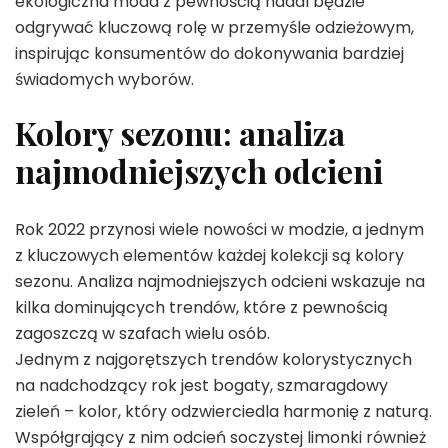
ekologiczna moda z pewnością nadal będzie
odgrywać kluczową rolę w przemyśle odzieżowym,
inspirując konsumentów do dokonywania bardziej
świadomych wyborów.
Kolory sezonu: analiza
najmodniejszych odcieni
Rok 2022 przynosi wiele nowości w modzie, a jednym
z kluczowych elementów każdej kolekcji są kolory
sezonu. Analiza najmodniejszych odcieni wskazuje na
kilka dominujących trendów, które z pewnością
zagoszczą w szafach wielu osób.
Jednym z najgorętszych trendów kolorystycznych
na nadchodzący rok jest bogaty, szmaragdowy
zieleń – kolor, który odzwierciedla harmonię z naturą.
Współgrający z nim odcień soczystej limonki również